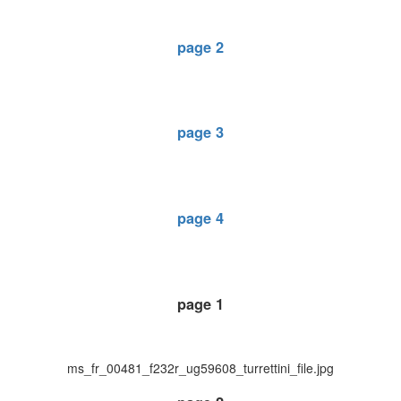
page 2
page 3
page 4
page 1
ms_fr_00481_f232r_ug59608_turrettini_file.jpg