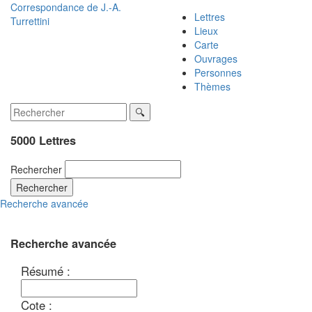
Correspondance de
J.-A.
Lettres
Turrettini
Lieux
Carte
Ouvrages
Personnes
Thèmes
5000 Lettres
Rechercher
Rechercher
Recherche avancée
Recherche avancée
Résumé :
Cote :