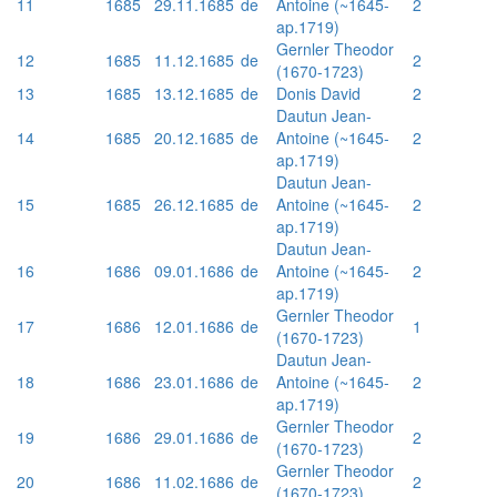
11
1685
29.11.1685
de
Antoine (~1645-
2
ap.1719)
Gernler Theodor
12
1685
11.12.1685
de
2
(1670-1723)
13
1685
13.12.1685
de
Donis David
2
Dautun Jean-
14
1685
20.12.1685
de
Antoine (~1645-
2
ap.1719)
Dautun Jean-
15
1685
26.12.1685
de
Antoine (~1645-
2
ap.1719)
Dautun Jean-
16
1686
09.01.1686
de
Antoine (~1645-
2
ap.1719)
Gernler Theodor
17
1686
12.01.1686
de
1
(1670-1723)
Dautun Jean-
18
1686
23.01.1686
de
Antoine (~1645-
2
ap.1719)
Gernler Theodor
19
1686
29.01.1686
de
2
(1670-1723)
Gernler Theodor
20
1686
11.02.1686
de
2
(1670-1723)