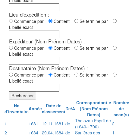
Libellé exact
Lieu d'expédition :
Commence par
Contient
Se termine par
Libellé exact
Expéditeur (Nom Prénom Dates) :
Commence par
Contient
Se termine par
Libellé exact
Destinataire (Nom Prénom Dates) :
Commence par
Contient
Se termine par
Libellé exact
Rechercher
Correspondant-e
Nombre
No
Date de
Année
De/A
(Nom Prénom
de
d'inventaire
classement
Dates)
scan(s)
Tholozan Esprit de
1
1681
12.11.1681
de
2
(1640-1700)
2
1684
29.04.1684
de
Sanières des
1