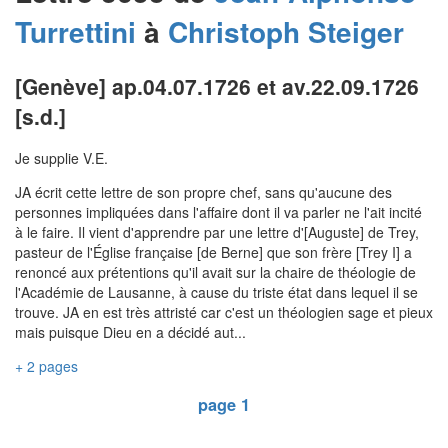
Turrettini
à
Christoph
Steiger
[Genève] ap.04.07.1726 et av.22.09.1726
[s.d.]
Je supplie V.E.
JA écrit cette lettre de son propre chef, sans qu'aucune des
personnes impliquées dans l'affaire dont il va parler ne l'ait incité
à le faire. Il vient d'apprendre par une lettre d'[Auguste] de Trey,
pasteur de l'Église française [de Berne] que son frère [Trey I] a
renoncé aux prétentions qu'il avait sur la chaire de théologie de
l'Académie de Lausanne, à cause du triste état dans lequel il se
trouve. JA en est très attristé car c'est un théologien sage et pieux
mais puisque Dieu en a décidé aut...
+ 2 pages
page 1