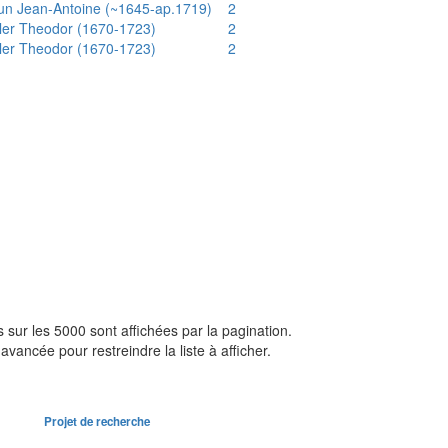
un Jean-Antoine (~1645-ap.1719)
2
ler Theodor (1670-1723)
2
ler Theodor (1670-1723)
2
sur les 5000 sont affichées par la pagination.
avancée pour restreindre la liste à afficher.
Projet de recherche