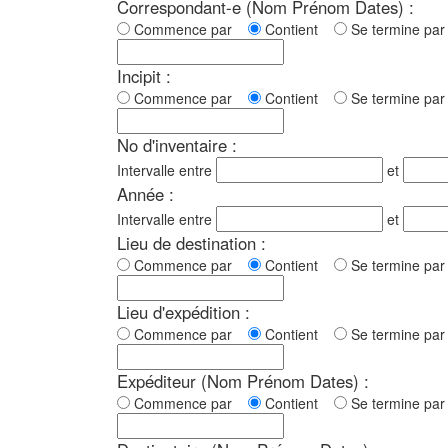
Correspondant-e (Nom Prénom Dates) :
Commence par
Contient
Se termine p
Incipit :
Commence par
Contient
Se termine p
No d'inventaire :
Intervalle entre
et
Année :
Intervalle entre
et
Lieu de destination :
Commence par
Contient
Se termine p
Lieu d'expédition :
Commence par
Contient
Se termine p
Expéditeur (Nom Prénom Dates) :
Commence par
Contient
Se termine p