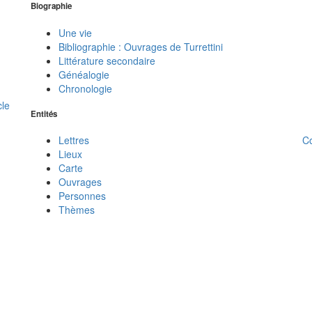
Biographie
Une vie
Bibliographie : Ouvrages de Turrettini
Littérature secondaire
Généalogie
Chronologie
cle
Entités
C
Lettres
Lieux
Carte
Ouvrages
Personnes
Thèmes