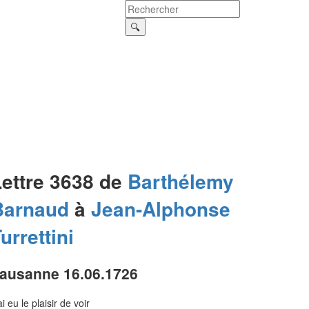
Lettre 3638 de
Barthélemy
Barnaud
à
Jean-Alphonse
urrettini
ausanne 16.06.1726
ai eu le plaisir de voir