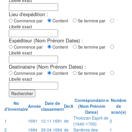
Libellé exact
Lieu d'expédition :
Commence par
Contient
Se termine par
Libellé exact
Expéditeur (Nom Prénom Dates) :
Commence par
Contient
Se termine par
Libellé exact
Destinataire (Nom Prénom Dates) :
Commence par
Contient
Se termine par
Libellé exact
Rechercher
Correspondant-e
Nombre
No
Date de
Année
De/A
(Nom Prénom
de
d'inventaire
classement
Dates)
scan(s)
Tholozan Esprit de
1
1681
12.11.1681
de
2
(1640-1700)
2
1684
29.04.1684
de
Sanières des
1