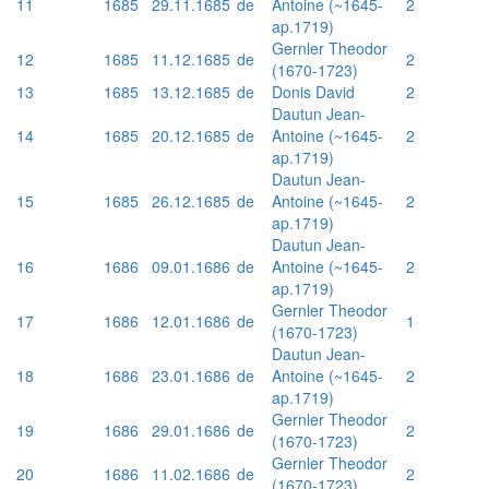
11
1685
29.11.1685
de
Antoine (~1645-
2
ap.1719)
Gernler Theodor
12
1685
11.12.1685
de
2
(1670-1723)
13
1685
13.12.1685
de
Donis David
2
Dautun Jean-
14
1685
20.12.1685
de
Antoine (~1645-
2
ap.1719)
Dautun Jean-
15
1685
26.12.1685
de
Antoine (~1645-
2
ap.1719)
Dautun Jean-
16
1686
09.01.1686
de
Antoine (~1645-
2
ap.1719)
Gernler Theodor
17
1686
12.01.1686
de
1
(1670-1723)
Dautun Jean-
18
1686
23.01.1686
de
Antoine (~1645-
2
ap.1719)
Gernler Theodor
19
1686
29.01.1686
de
2
(1670-1723)
Gernler Theodor
20
1686
11.02.1686
de
2
(1670-1723)