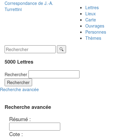
Correspondance de
J.-A.
Lettres
Turrettini
Lieux
Carte
Ouvrages
Personnes
Thèmes
5000 Lettres
Rechercher
Rechercher
Recherche avancée
Recherche avancée
Résumé :
Cote :