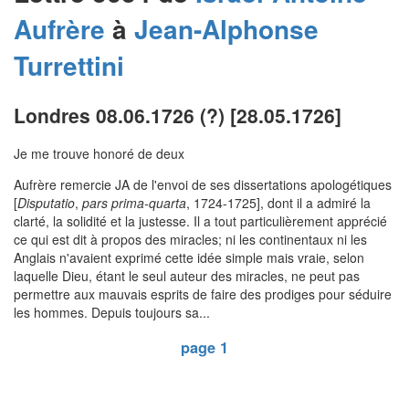
Aufrère
à
Jean-Alphonse
Turrettini
Londres 08.06.1726 (?) [28.05.1726]
Je me trouve honoré de deux
Aufrère remercie JA de l'envoi de ses dissertations apologétiques
[
Disputatio
,
pars prima-quarta
, 1724-1725], dont il a admiré la
clarté, la solidité et la justesse. Il a tout particulièrement apprécié
ce qui est dit à propos des miracles; ni les continentaux ni les
Anglais n'avaient exprimé cette idée simple mais vraie, selon
laquelle Dieu, étant le seul auteur des miracles, ne peut pas
permettre aux mauvais esprits de faire des prodiges pour séduire
les hommes. Depuis toujours sa...
page 1