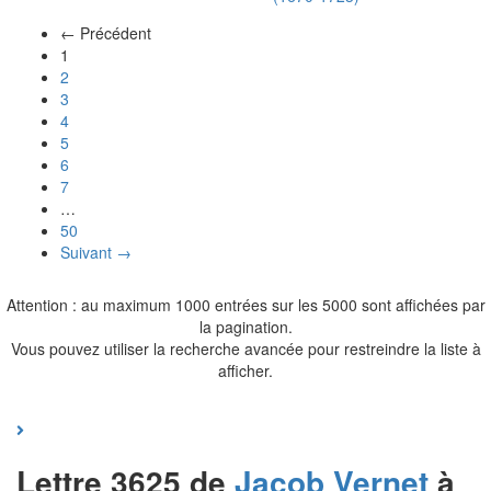
← Précédent
(actuel)
1
2
3
4
5
6
7
…
50
Suivant →
Attention : au maximum 1000 entrées sur les 5000 sont affichées par
la pagination.
Vous pouvez utiliser la recherche avancée pour restreindre la liste à
afficher.
Lettre 3625 de
Jacob
Vernet
à