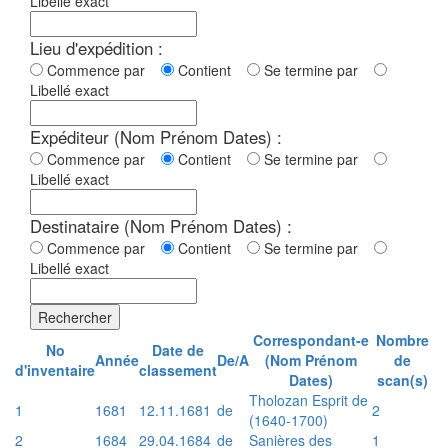
Libellé exact
Lieu d'expédition :
Commence par
Contient
Se termine par
Libellé exact
Expéditeur (Nom Prénom Dates) :
Commence par
Contient
Se termine par
Libellé exact
Destinataire (Nom Prénom Dates) :
Commence par
Contient
Se termine par
Libellé exact
Rechercher
Correspondant-e
Nombre
No
Date de
Année
De/A
(Nom Prénom
de
d'inventaire
classement
Dates)
scan(s)
Tholozan Esprit de
1
1681
12.11.1681
de
2
(1640-1700)
2
1684
29.04.1684
de
Sanières des
1