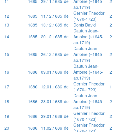
11
1685
29.11.1685
de
Antoine (~1645-
2
ap.1719)
Gernler Theodor
12
1685
11.12.1685
de
2
(1670-1723)
13
1685
13.12.1685
de
Donis David
2
Dautun Jean-
14
1685
20.12.1685
de
Antoine (~1645-
2
ap.1719)
Dautun Jean-
15
1685
26.12.1685
de
Antoine (~1645-
2
ap.1719)
Dautun Jean-
16
1686
09.01.1686
de
Antoine (~1645-
2
ap.1719)
Gernler Theodor
17
1686
12.01.1686
de
1
(1670-1723)
Dautun Jean-
18
1686
23.01.1686
de
Antoine (~1645-
2
ap.1719)
Gernler Theodor
19
1686
29.01.1686
de
2
(1670-1723)
Gernler Theodor
20
1686
11.02.1686
de
2
(1670-1723)