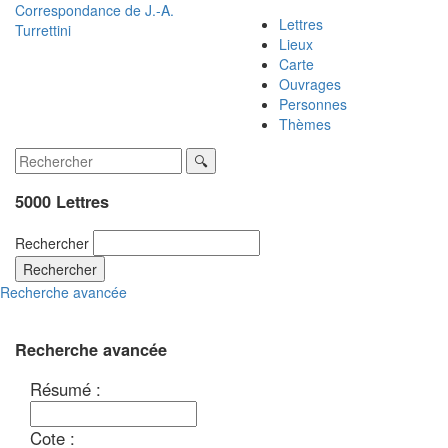
Correspondance de
J.-A.
Lettres
Turrettini
Lieux
Carte
Ouvrages
Personnes
Thèmes
5000 Lettres
Rechercher
Rechercher
Recherche avancée
Recherche avancée
Résumé :
Cote :