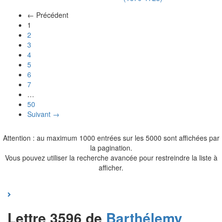
← Précédent
(actuel)
1
2
3
4
5
6
7
…
50
Suivant →
Attention : au maximum 1000 entrées sur les 5000 sont affichées par
la pagination.
Vous pouvez utiliser la recherche avancée pour restreindre la liste à
afficher.
Lettre 3596 de
Barthélemy