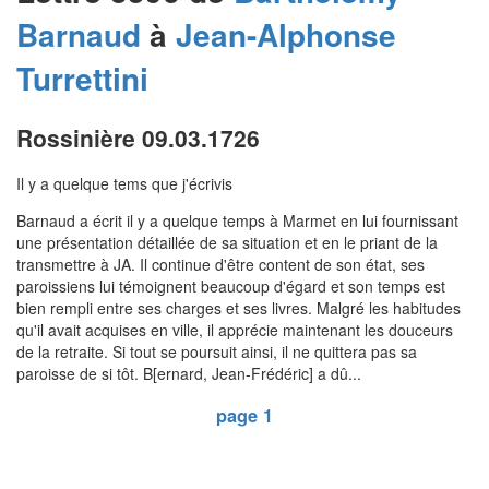
Barnaud
à
Jean-Alphonse
Turrettini
Rossinière 09.03.1726
Il y a quelque tems que j'écrivis
Barnaud a écrit il y a quelque temps à Marmet en lui fournissant
une présentation détaillée de sa situation et en le priant de la
transmettre à JA. Il continue d'être content de son état, ses
paroissiens lui témoignent beaucoup d'égard et son temps est
bien rempli entre ses charges et ses livres. Malgré les habitudes
qu'il avait acquises en ville, il apprécie maintenant les douceurs
de la retraite. Si tout se poursuit ainsi, il ne quittera pas sa
paroisse de si tôt. B[ernard, Jean-Frédéric] a dû...
page 1