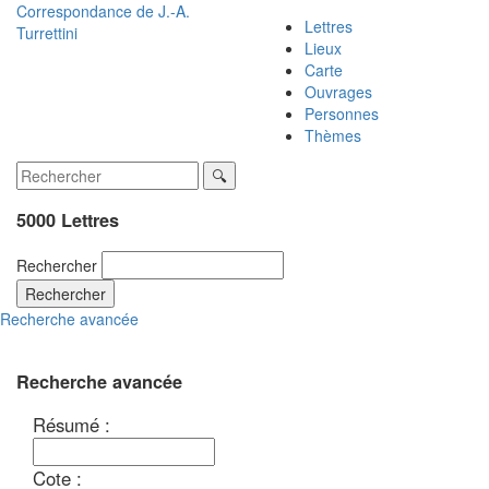
Correspondance de
J.-A.
Lettres
Turrettini
Lieux
Carte
Ouvrages
Personnes
Thèmes
5000 Lettres
Rechercher
Rechercher
Recherche avancée
Recherche avancée
Résumé :
Cote :