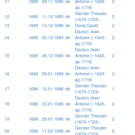
11
1685
29.11.1685
de
Antoine (~1645-
2
ap.1719)
Gernler Theodor
12
1685
11.12.1685
de
2
(1670-1723)
13
1685
13.12.1685
de
Donis David
2
Dautun Jean-
14
1685
20.12.1685
de
Antoine (~1645-
2
ap.1719)
Dautun Jean-
15
1685
26.12.1685
de
Antoine (~1645-
2
ap.1719)
Dautun Jean-
16
1686
09.01.1686
de
Antoine (~1645-
2
ap.1719)
Gernler Theodor
17
1686
12.01.1686
de
1
(1670-1723)
Dautun Jean-
18
1686
23.01.1686
de
Antoine (~1645-
2
ap.1719)
Gernler Theodor
19
1686
29.01.1686
de
2
(1670-1723)
Gernler Theodor
20
1686
11.02.1686
de
2
(1670-1723)