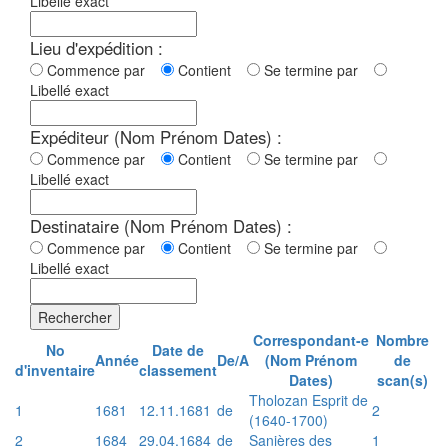
Libellé exact
Lieu d'expédition :
Commence par
Contient
Se termine par
Libellé exact
Expéditeur (Nom Prénom Dates) :
Commence par
Contient
Se termine par
Libellé exact
Destinataire (Nom Prénom Dates) :
Commence par
Contient
Se termine par
Libellé exact
Rechercher
Correspondant-e
Nombre
No
Date de
Année
De/A
(Nom Prénom
de
d'inventaire
classement
Dates)
scan(s)
Tholozan Esprit de
1
1681
12.11.1681
de
2
(1640-1700)
2
1684
29.04.1684
de
Sanières des
1