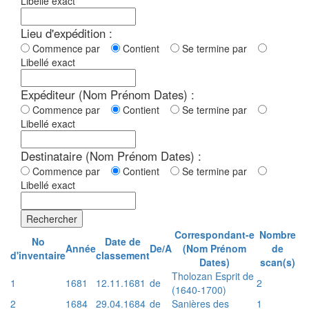
Libellé exact
Lieu d'expédition :
Commence par
Contient
Se termine par
Libellé exact
Expéditeur (Nom Prénom Dates) :
Commence par
Contient
Se termine par
Libellé exact
Destinataire (Nom Prénom Dates) :
Commence par
Contient
Se termine par
Libellé exact
Rechercher
Correspondant-e
Nombre
No
Date de
Année
De/A
(Nom Prénom
de
d'inventaire
classement
Dates)
scan(s)
Tholozan Esprit de
1
1681
12.11.1681
de
2
(1640-1700)
2
1684
29.04.1684
de
Sanières des
1