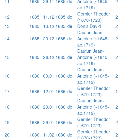
11
1685
29.11.1685
de
Antoine (~1645-
2
ap.1719)
Gernler Theodor
12
1685
11.12.1685
de
2
(1670-1723)
13
1685
13.12.1685
de
Donis David
2
Dautun Jean-
14
1685
20.12.1685
de
Antoine (~1645-
2
ap.1719)
Dautun Jean-
15
1685
26.12.1685
de
Antoine (~1645-
2
ap.1719)
Dautun Jean-
16
1686
09.01.1686
de
Antoine (~1645-
2
ap.1719)
Gernler Theodor
17
1686
12.01.1686
de
1
(1670-1723)
Dautun Jean-
18
1686
23.01.1686
de
Antoine (~1645-
2
ap.1719)
Gernler Theodor
19
1686
29.01.1686
de
2
(1670-1723)
Gernler Theodor
20
1686
11.02.1686
de
2
(1670-1723)