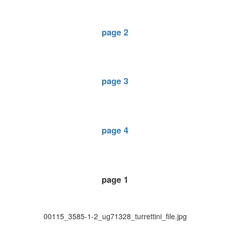
page 2
page 3
page 4
page 1
00115_3585-1-2_ug71328_turrettini_file.jpg