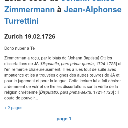
Zimmermann
à
Jean-Alphonse
Turrettini
Zurich 19.02.1726
Dono nuper a Te
Zimmerman a reçu, par le biais de [Johann Baptista] Ott les
dissertations de JA [
Disputatio
,
pars prima-quarta
, 1724-1725] et
l'en remercie chaleureusement. Il les a lues tout de suite avec
impatience et les a trouvées dignes des autres œuvres de JA et
pour le jugement et pour la langue. Cette lecture lui a fait désirer
ardemment de voir et de lire les dissertations sur la vérité de la
religion chrétienne [
Disputatio
,
pars prima-sexta
, 1721-1723] ; il
doute de pouvoir...
+ 2 pages
page 1