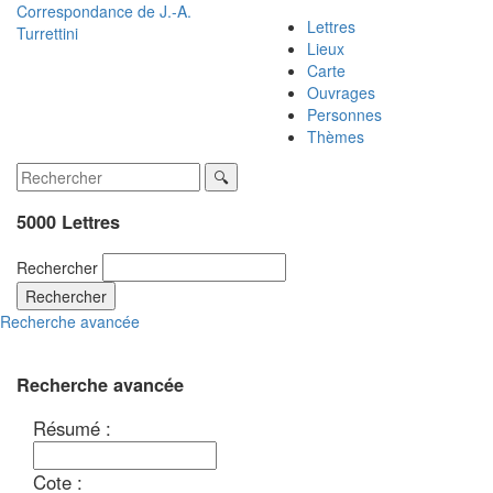
Correspondance de
J.-A.
Lettres
Turrettini
Lieux
Carte
Ouvrages
Personnes
Thèmes
5000 Lettres
Rechercher
Rechercher
Recherche avancée
Recherche avancée
Résumé :
Cote :