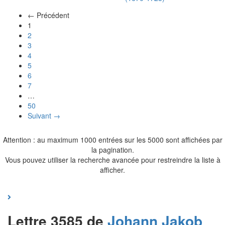
← Précédent
(actuel)
1
2
3
4
5
6
7
…
50
Suivant →
Attention : au maximum 1000 entrées sur les 5000 sont affichées par
la pagination.
Vous pouvez utiliser la recherche avancée pour restreindre la liste à
afficher.
Lettre 3585 de
Johann Jakob