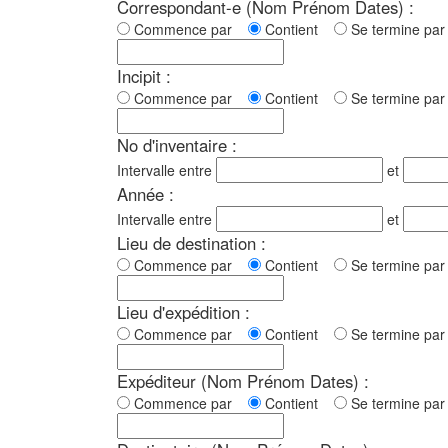
Correspondant-e (Nom Prénom Dates) :
Commence par
Contient
Se termine p
Incipit :
Commence par
Contient
Se termine p
No d'inventaire :
Intervalle entre
et
Année :
Intervalle entre
et
Lieu de destination :
Commence par
Contient
Se termine p
Lieu d'expédition :
Commence par
Contient
Se termine p
Expéditeur (Nom Prénom Dates) :
Commence par
Contient
Se termine p