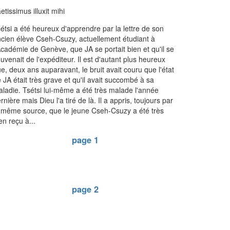
etissimus illuxit mihi
étsi a été heureux d'apprendre par la lettre de son
cien élève Cseh-Csuzy, actuellement étudiant à
Académie de Genève, que JA se portait bien et qu'il se
uvenait de l'expéditeur. Il est d'autant plus heureux
e, deux ans auparavant, le bruit avait couru que l'état
 JA était très grave et qu'il avait succombé à sa
ladie. Tsétsi lui-même a été très malade l'année
rnière mais Dieu l'a tiré de là. Il a appris, toujours par
 même source, que le jeune Cseh-Csuzy a été très
en reçu à...
page 1
page 2