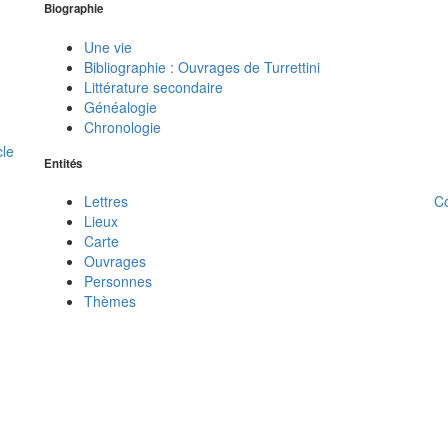
Biographie
Une vie
Bibliographie : Ouvrages de Turrettini
Littérature secondaire
Généalogie
Chronologie
cle
Entités
C
Lettres
Lieux
Carte
Ouvrages
Personnes
Thèmes