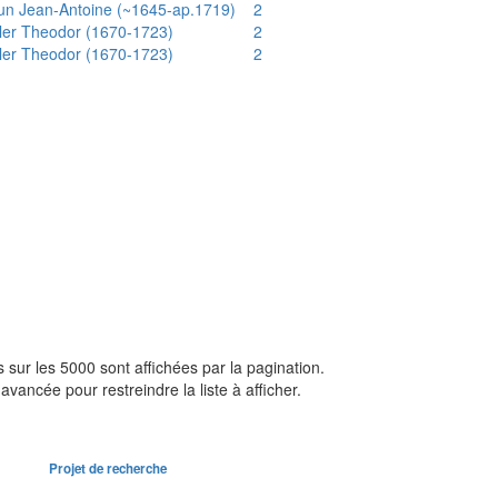
un Jean-Antoine (~1645-ap.1719)
2
ler Theodor (1670-1723)
2
ler Theodor (1670-1723)
2
sur les 5000 sont affichées par la pagination.
avancée pour restreindre la liste à afficher.
Projet de recherche