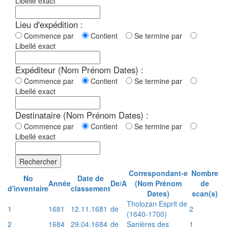
Libellé exact
Lieu d'expédition :
Commence par
Contient
Se termine par
Libellé exact
Expéditeur (Nom Prénom Dates) :
Commence par
Contient
Se termine par
Libellé exact
Destinataire (Nom Prénom Dates) :
Commence par
Contient
Se termine par
Libellé exact
Rechercher
Correspondant-e
Nombre
No
Date de
Année
De/A
(Nom Prénom
de
d'inventaire
classement
Dates)
scan(s)
Tholozan Esprit de
1
1681
12.11.1681
de
2
(1640-1700)
2
1684
29.04.1684
de
Sanières des
1