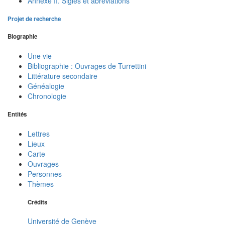
Annexe II. Sigles et abréviations
Projet de recherche
Biographie
Une vie
Bibliographie : Ouvrages de Turrettini
Littérature secondaire
Généalogie
Chronologie
Entités
Lettres
Lieux
Carte
Ouvrages
Personnes
Thèmes
Crédits
Université de Genève