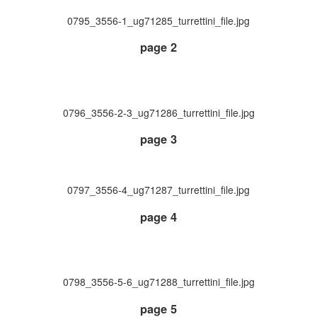
0795_3556-1_ug71285_turrettini_file.jpg
page 2
0796_3556-2-3_ug71286_turrettini_file.jpg
page 3
0797_3556-4_ug71287_turrettini_file.jpg
page 4
0798_3556-5-6_ug71288_turrettini_file.jpg
page 5