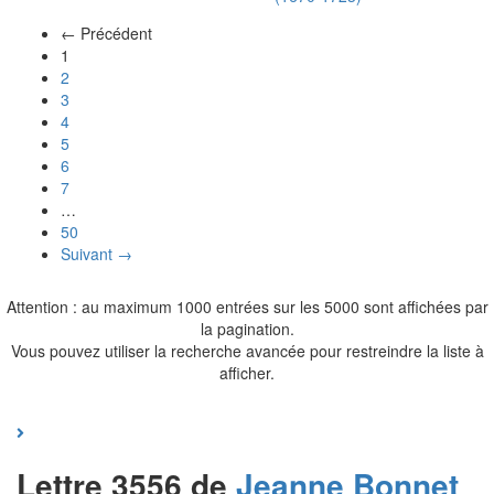
← Précédent
(actuel)
1
2
3
4
5
6
7
…
50
Suivant →
Attention : au maximum 1000 entrées sur les 5000 sont affichées par
la pagination.
Vous pouvez utiliser la recherche avancée pour restreindre la liste à
afficher.
Lettre 3556 de
Jeanne
Bonnet