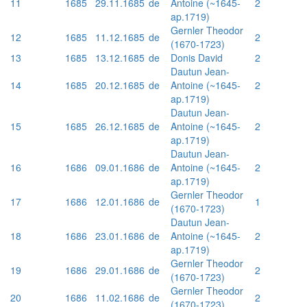
11
1685
29.11.1685
de
Antoine (~1645-
2
ap.1719)
Gernler Theodor
12
1685
11.12.1685
de
2
(1670-1723)
13
1685
13.12.1685
de
Donis David
2
Dautun Jean-
14
1685
20.12.1685
de
Antoine (~1645-
2
ap.1719)
Dautun Jean-
15
1685
26.12.1685
de
Antoine (~1645-
2
ap.1719)
Dautun Jean-
16
1686
09.01.1686
de
Antoine (~1645-
2
ap.1719)
Gernler Theodor
17
1686
12.01.1686
de
1
(1670-1723)
Dautun Jean-
18
1686
23.01.1686
de
Antoine (~1645-
2
ap.1719)
Gernler Theodor
19
1686
29.01.1686
de
2
(1670-1723)
Gernler Theodor
20
1686
11.02.1686
de
2
(1670-1723)