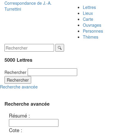
Correspondance de
J.-A.
Lettres
Turrettini
Lieux
Carte
Ouvrages
Personnes
Thèmes
5000 Lettres
Rechercher
Rechercher
Recherche avancée
Recherche avancée
Résumé :
Cote :