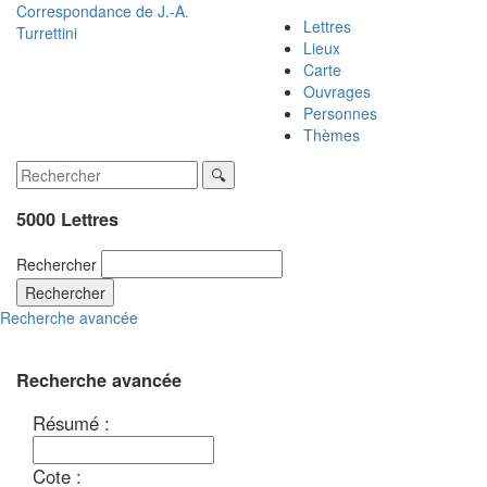
Correspondance de
J.-A.
Lettres
Turrettini
Lieux
Carte
Ouvrages
Personnes
Thèmes
5000 Lettres
Rechercher
Rechercher
Recherche avancée
Recherche avancée
Résumé :
Cote :