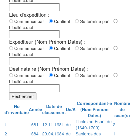
Libellé exact
Lieu d'expédition :
Commence par
Contient
Se termine par
Libellé exact
Expéditeur (Nom Prénom Dates) :
Commence par
Contient
Se termine par
Libellé exact
Destinataire (Nom Prénom Dates) :
Commence par
Contient
Se termine par
Libellé exact
Rechercher
Correspondant-e
Nombre
No
Date de
Année
De/A
(Nom Prénom
de
d'inventaire
classement
Dates)
scan(s)
Tholozan Esprit de
1
1681
12.11.1681
de
2
(1640-1700)
2
1684
29.04.1684
de
Sanières des
1