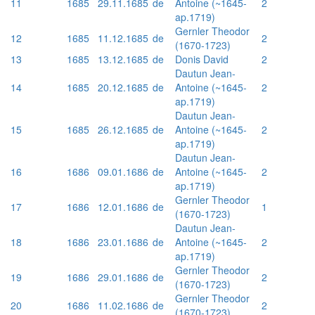
11
1685
29.11.1685
de
Antoine (~1645-
2
ap.1719)
Gernler Theodor
12
1685
11.12.1685
de
2
(1670-1723)
13
1685
13.12.1685
de
Donis David
2
Dautun Jean-
14
1685
20.12.1685
de
Antoine (~1645-
2
ap.1719)
Dautun Jean-
15
1685
26.12.1685
de
Antoine (~1645-
2
ap.1719)
Dautun Jean-
16
1686
09.01.1686
de
Antoine (~1645-
2
ap.1719)
Gernler Theodor
17
1686
12.01.1686
de
1
(1670-1723)
Dautun Jean-
18
1686
23.01.1686
de
Antoine (~1645-
2
ap.1719)
Gernler Theodor
19
1686
29.01.1686
de
2
(1670-1723)
Gernler Theodor
20
1686
11.02.1686
de
2
(1670-1723)