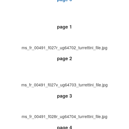
page 1
ms_fr_00491_f027r_ug64702_turrettini_file.jpg
page 2
ms_fr_00491_f027v_ug64703_turrettini_file.jpg
page 3
ms_fr_00491_f028r_ug64704_turrettini_file.jpg
page 4