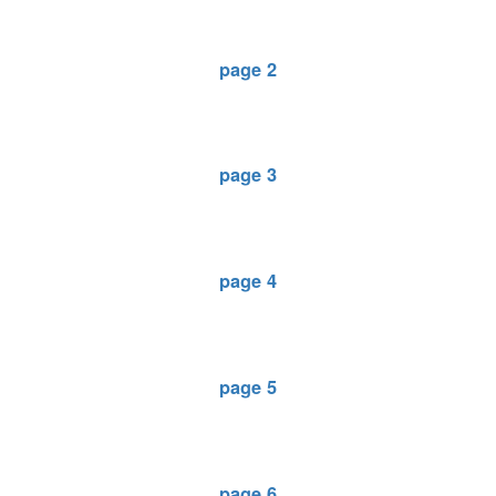
page 2
page 3
page 4
page 5
page 6