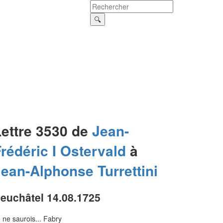
Lettre 3530 de
Jean-
rédéric I
Ostervald
à
Jean-Alphonse
Turrettini
euchâtel 14.08.1725
 ne saurois... Fabry