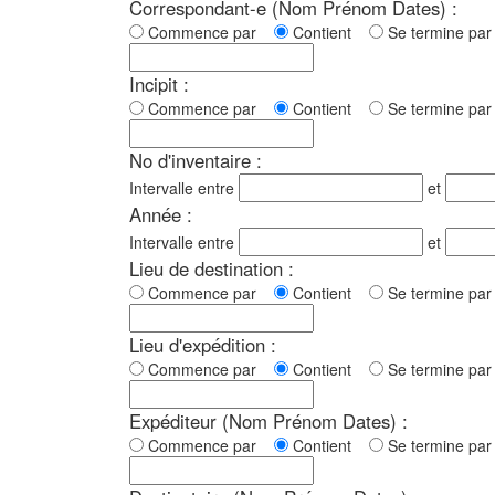
Correspondant-e (Nom Prénom Dates) :
Commence par
Contient
Se termine p
Incipit :
Commence par
Contient
Se termine p
No d'inventaire :
Intervalle entre
et
Année :
Intervalle entre
et
Lieu de destination :
Commence par
Contient
Se termine p
Lieu d'expédition :
Commence par
Contient
Se termine p
Expéditeur (Nom Prénom Dates) :
Commence par
Contient
Se termine p