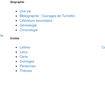
Biographie
Une vie
Bibliographie : Ouvrages de Turrettini
Littérature secondaire
Généalogie
Chronologie
cle
Entités
C
Lettres
Lieux
Carte
Ouvrages
Personnes
Thèmes