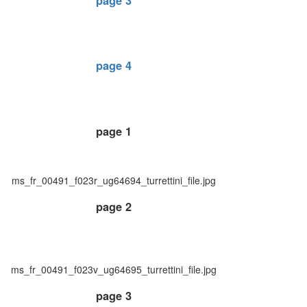
page 3
page 4
page 1
ms_fr_00491_f023r_ug64694_turrettini_file.jpg
page 2
ms_fr_00491_f023v_ug64695_turrettini_file.jpg
page 3