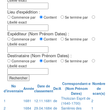
Libellé exact
Lieu d'expédition :
Commence par
Contient
Se termine par
Libellé exact
Expéditeur (Nom Prénom Dates) :
Commence par
Contient
Se termine par
Libellé exact
Destinataire (Nom Prénom Dates) :
Commence par
Contient
Se termine par
Libellé exact
Rechercher
Correspondant-e
Nombre
No
Date de
Année
De/A
(Nom Prénom
de
d'inventaire
classement
Dates)
scan(s)
Tholozan Esprit de
1
1681
12.11.1681
de
2
(1640-1700)
2
1684
29.04.1684
de
Sanières des
1