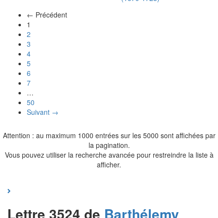
← Précédent
(actuel)
1
2
3
4
5
6
7
…
50
Suivant →
Attention : au maximum 1000 entrées sur les 5000 sont affichées par
la pagination.
Vous pouvez utiliser la recherche avancée pour restreindre la liste à
afficher.
Lettre 3524 de
Barthélemy