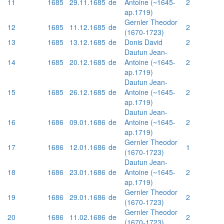
11
1685
29.11.1685
de
Antoine (~1645-
2
ap.1719)
Gernler Theodor
12
1685
11.12.1685
de
2
(1670-1723)
13
1685
13.12.1685
de
Donis David
2
Dautun Jean-
14
1685
20.12.1685
de
Antoine (~1645-
2
ap.1719)
Dautun Jean-
15
1685
26.12.1685
de
Antoine (~1645-
2
ap.1719)
Dautun Jean-
16
1686
09.01.1686
de
Antoine (~1645-
2
ap.1719)
Gernler Theodor
17
1686
12.01.1686
de
1
(1670-1723)
Dautun Jean-
18
1686
23.01.1686
de
Antoine (~1645-
2
ap.1719)
Gernler Theodor
19
1686
29.01.1686
de
2
(1670-1723)
Gernler Theodor
20
1686
11.02.1686
de
2
(1670-1723)