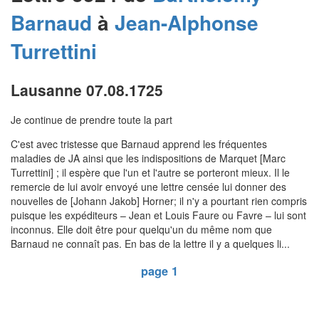
Barnaud
à
Jean-Alphonse
Turrettini
Lausanne 07.08.1725
Je continue de prendre toute la part
C'est avec tristesse que Barnaud apprend les fréquentes
maladies de JA ainsi que les indispositions de Marquet [Marc
Turrettini] ; il espère que l'un et l'autre se porteront mieux. Il le
remercie de lui avoir envoyé une lettre censée lui donner des
nouvelles de [Johann Jakob] Horner; il n'y a pourtant rien compris
puisque les expéditeurs – Jean et Louis Faure ou Favre – lui sont
inconnus. Elle doit être pour quelqu'un du même nom que
Barnaud ne connaît pas. En bas de la lettre il y a quelques li...
page 1