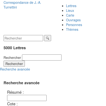
Correspondance de
J.-A.
Lettres
Turrettini
Lieux
Carte
Ouvrages
Personnes
Thèmes
5000 Lettres
Rechercher
Rechercher
Recherche avancée
Recherche avancée
Résumé :
Cote :