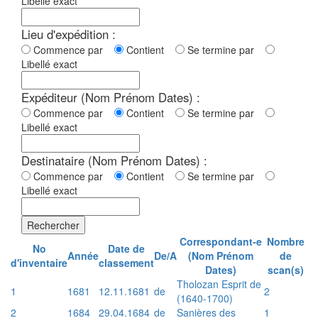
Libellé exact
Lieu d'expédition :
Commence par
Contient
Se termine par
Libellé exact
Expéditeur (Nom Prénom Dates) :
Commence par
Contient
Se termine par
Libellé exact
Destinataire (Nom Prénom Dates) :
Commence par
Contient
Se termine par
Libellé exact
Rechercher
Correspondant-e
Nombre
No
Date de
Année
De/A
(Nom Prénom
de
d'inventaire
classement
Dates)
scan(s)
Tholozan Esprit de
1
1681
12.11.1681
de
2
(1640-1700)
2
1684
29.04.1684
de
Sanières des
1