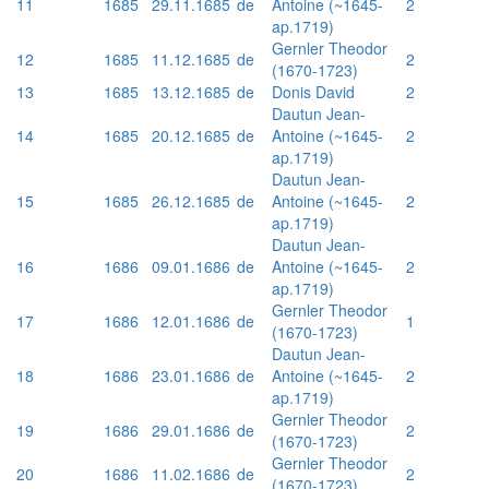
11
1685
29.11.1685
de
Antoine (~1645-
2
ap.1719)
Gernler Theodor
12
1685
11.12.1685
de
2
(1670-1723)
13
1685
13.12.1685
de
Donis David
2
Dautun Jean-
14
1685
20.12.1685
de
Antoine (~1645-
2
ap.1719)
Dautun Jean-
15
1685
26.12.1685
de
Antoine (~1645-
2
ap.1719)
Dautun Jean-
16
1686
09.01.1686
de
Antoine (~1645-
2
ap.1719)
Gernler Theodor
17
1686
12.01.1686
de
1
(1670-1723)
Dautun Jean-
18
1686
23.01.1686
de
Antoine (~1645-
2
ap.1719)
Gernler Theodor
19
1686
29.01.1686
de
2
(1670-1723)
Gernler Theodor
20
1686
11.02.1686
de
2
(1670-1723)