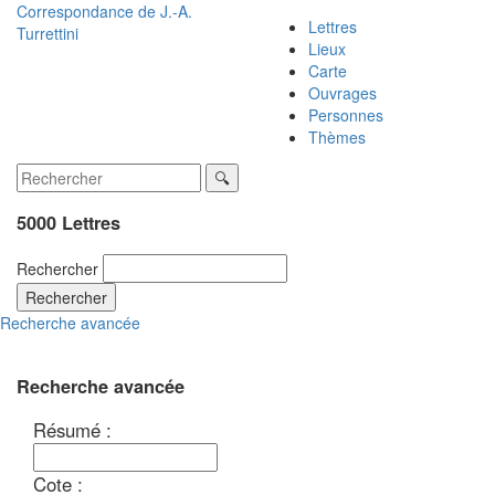
Correspondance de
J.-A.
Lettres
Turrettini
Lieux
Carte
Ouvrages
Personnes
Thèmes
5000 Lettres
Rechercher
Rechercher
Recherche avancée
Recherche avancée
Résumé :
Cote :