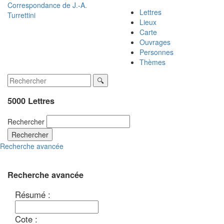
Correspondance de
J.-A.
Lettres
Turrettini
Lieux
Carte
Ouvrages
Personnes
Thèmes
5000 Lettres
Rechercher
Rechercher
Recherche avancée
Recherche avancée
Résumé :
Cote :