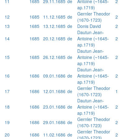
11
1685
29.11.1685
de
Antoine (~1645-
2
ap.1719)
Gernler Theodor
12
1685
11.12.1685
de
2
(1670-1723)
13
1685
13.12.1685
de
Donis David
2
Dautun Jean-
14
1685
20.12.1685
de
Antoine (~1645-
2
ap.1719)
Dautun Jean-
15
1685
26.12.1685
de
Antoine (~1645-
2
ap.1719)
Dautun Jean-
16
1686
09.01.1686
de
Antoine (~1645-
2
ap.1719)
Gernler Theodor
17
1686
12.01.1686
de
1
(1670-1723)
Dautun Jean-
18
1686
23.01.1686
de
Antoine (~1645-
2
ap.1719)
Gernler Theodor
19
1686
29.01.1686
de
2
(1670-1723)
Gernler Theodor
20
1686
11.02.1686
de
2
(1670-1723)