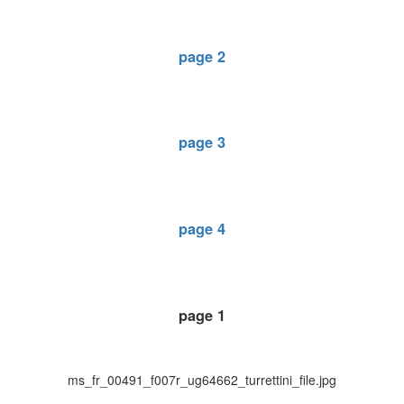
page 2
page 3
page 4
page 1
ms_fr_00491_f007r_ug64662_turrettini_file.jpg