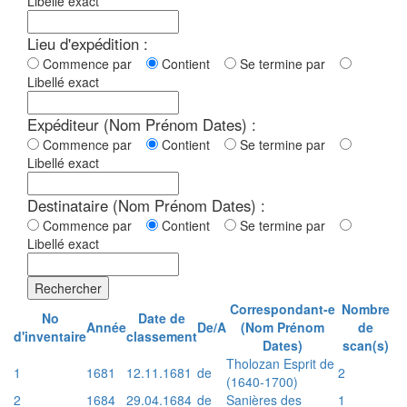
Libellé exact
Lieu d'expédition :
Commence par
Contient
Se termine par
Libellé exact
Expéditeur (Nom Prénom Dates) :
Commence par
Contient
Se termine par
Libellé exact
Destinataire (Nom Prénom Dates) :
Commence par
Contient
Se termine par
Libellé exact
Rechercher
Correspondant-e
Nombre
No
Date de
Année
De/A
(Nom Prénom
de
d'inventaire
classement
Dates)
scan(s)
Tholozan Esprit de
1
1681
12.11.1681
de
2
(1640-1700)
2
1684
29.04.1684
de
Sanières des
1