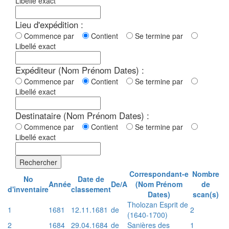
Libellé exact
Lieu d'expédition :
Commence par
Contient
Se termine par
Libellé exact
Expéditeur (Nom Prénom Dates) :
Commence par
Contient
Se termine par
Libellé exact
Destinataire (Nom Prénom Dates) :
Commence par
Contient
Se termine par
Libellé exact
Rechercher
Correspondant-e
Nombre
No
Date de
Année
De/A
(Nom Prénom
de
d'inventaire
classement
Dates)
scan(s)
Tholozan Esprit de
1
1681
12.11.1681
de
2
(1640-1700)
2
1684
29.04.1684
de
Sanières des
1