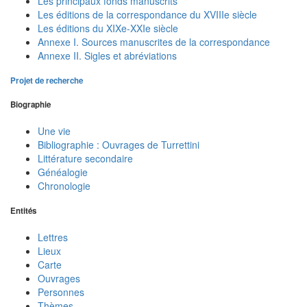
Les principaux fonds manuscrits
Les éditions de la correspondance du XVIIIe siècle
Les éditions du XIXe-XXIe siècle
Annexe I. Sources manuscrites de la correspondance
Annexe II. Sigles et abréviations
Projet de recherche
Biographie
Une vie
Bibliographie : Ouvrages de Turrettini
Littérature secondaire
Généalogie
Chronologie
Entités
Lettres
Lieux
Carte
Ouvrages
Personnes
Thèmes