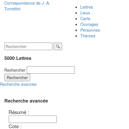
Correspondance de
J.-A.
Lettres
Turrettini
Lieux
Carte
Ouvrages
Personnes
Thèmes
5000 Lettres
Rechercher
Rechercher
Recherche avancée
Recherche avancée
Résumé :
Cote :