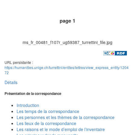
page 1
ms_fr_00481_f107r_ug59387_turrettini_file.jpg
URL persistante :
https://humanities.unige.ch/turrettini/entites/lettres/view_express_entity/1204
72
Détails
Présentation de la correspondance
Introduction
Les temps de la correspondance
Les personnes et les thèmes de la correspondance
Les lieux de la correspondance
Les raisons et le mode d’emploi de l’inventaire