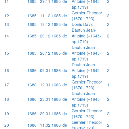
11
1685
29.11.1685
de
Antoine (~1645-
2
ap.1719)
Gernler Theodor
12
1685
11.12.1685
de
2
(1670-1723)
13
1685
13.12.1685
de
Donis David
2
Dautun Jean-
14
1685
20.12.1685
de
Antoine (~1645-
2
ap.1719)
Dautun Jean-
15
1685
26.12.1685
de
Antoine (~1645-
2
ap.1719)
Dautun Jean-
16
1686
09.01.1686
de
Antoine (~1645-
2
ap.1719)
Gernler Theodor
17
1686
12.01.1686
de
1
(1670-1723)
Dautun Jean-
18
1686
23.01.1686
de
Antoine (~1645-
2
ap.1719)
Gernler Theodor
19
1686
29.01.1686
de
2
(1670-1723)
Gernler Theodor
20
1686
11.02.1686
de
2
(1670-1723)