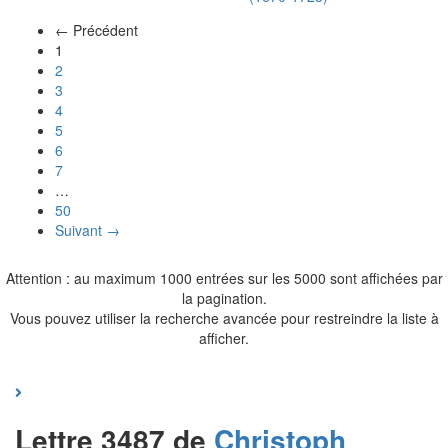
← Précédent
(actuel)
1
2
3
4
5
6
7
…
50
Suivant →
Attention : au maximum 1000 entrées sur les 5000 sont affichées par
la pagination.
Vous pouvez utiliser la recherche avancée pour restreindre la liste à
afficher.
Lettre 3487 de
Christoph