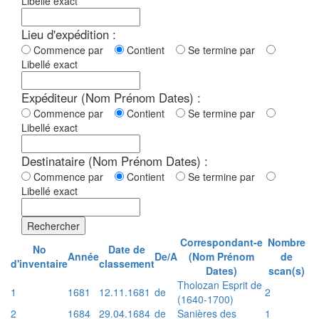
Libellé exact
Lieu d'expédition :
Commence par
Contient
Se termine par
Libellé exact
Expéditeur (Nom Prénom Dates) :
Commence par
Contient
Se termine par
Libellé exact
Destinataire (Nom Prénom Dates) :
Commence par
Contient
Se termine par
Libellé exact
Rechercher
Correspondant-e
Nombre
No
Date de
Année
De/A
(Nom Prénom
de
d'inventaire
classement
Dates)
scan(s)
Tholozan Esprit de
1
1681
12.11.1681
de
2
(1640-1700)
2
1684
29.04.1684
de
Sanières des
1