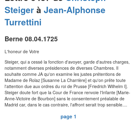
Steiger
à
Jean-Alphonse
Turrettini
Berne 08.04.1725
L'honeur de Votre
Steiger, qui a cessé la fonction d'avoyer, garde d'autres charges,
notamment diverses présidences de diverses Chambres. Il
souhaite comme JA qu'on examine les justes prétentions de
Madame de Rolaz [Susanne La Charrière] et qu'on prête toute
l'attention due aux ordres du roi de Prusse [Friedrich Wilhelm I].
Steiger doute fort que la Cour de France renvoie l'Infante [Marie-
Anne-Victoire de Bourbon] sans le consentement préalable de
Madrid car, dans le cas contraire, l'affront serait trop sensible....
page 1