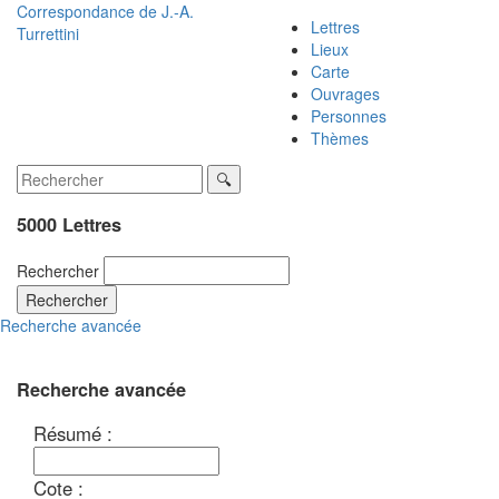
Correspondance de
J.-A.
Lettres
Turrettini
Lieux
Carte
Ouvrages
Personnes
Thèmes
5000 Lettres
Rechercher
Rechercher
Recherche avancée
Recherche avancée
Résumé :
Cote :