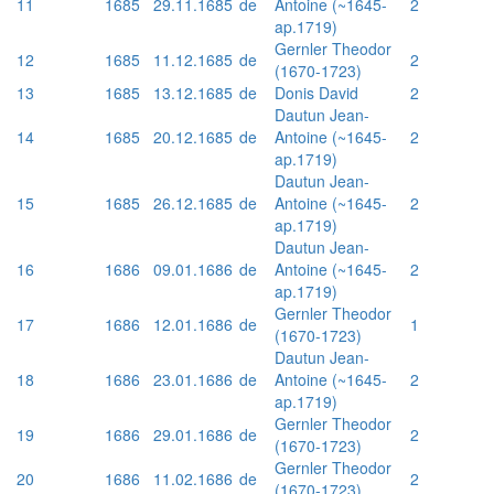
11
1685
29.11.1685
de
Antoine (~1645-
2
ap.1719)
Gernler Theodor
12
1685
11.12.1685
de
2
(1670-1723)
13
1685
13.12.1685
de
Donis David
2
Dautun Jean-
14
1685
20.12.1685
de
Antoine (~1645-
2
ap.1719)
Dautun Jean-
15
1685
26.12.1685
de
Antoine (~1645-
2
ap.1719)
Dautun Jean-
16
1686
09.01.1686
de
Antoine (~1645-
2
ap.1719)
Gernler Theodor
17
1686
12.01.1686
de
1
(1670-1723)
Dautun Jean-
18
1686
23.01.1686
de
Antoine (~1645-
2
ap.1719)
Gernler Theodor
19
1686
29.01.1686
de
2
(1670-1723)
Gernler Theodor
20
1686
11.02.1686
de
2
(1670-1723)