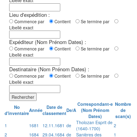
Libellé exact
Lieu d'expédition :
Commence par
Contient
Se termine par
Libellé exact
Expéditeur (Nom Prénom Dates) :
Commence par
Contient
Se termine par
Libellé exact
Destinataire (Nom Prénom Dates) :
Commence par
Contient
Se termine par
Libellé exact
Rechercher
Correspondant-e
Nombre
No
Date de
Année
De/A
(Nom Prénom
de
d'inventaire
classement
Dates)
scan(s)
Tholozan Esprit de
1
1681
12.11.1681
de
2
(1640-1700)
2
1684
29.04.1684
de
Sanières des
1