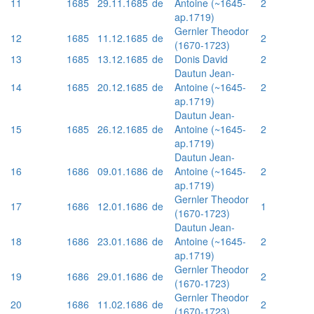
11
1685
29.11.1685
de
Antoine (~1645-
2
ap.1719)
Gernler Theodor
12
1685
11.12.1685
de
2
(1670-1723)
13
1685
13.12.1685
de
Donis David
2
Dautun Jean-
14
1685
20.12.1685
de
Antoine (~1645-
2
ap.1719)
Dautun Jean-
15
1685
26.12.1685
de
Antoine (~1645-
2
ap.1719)
Dautun Jean-
16
1686
09.01.1686
de
Antoine (~1645-
2
ap.1719)
Gernler Theodor
17
1686
12.01.1686
de
1
(1670-1723)
Dautun Jean-
18
1686
23.01.1686
de
Antoine (~1645-
2
ap.1719)
Gernler Theodor
19
1686
29.01.1686
de
2
(1670-1723)
Gernler Theodor
20
1686
11.02.1686
de
2
(1670-1723)