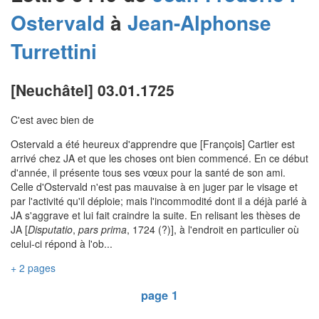
Ostervald
à
Jean-Alphonse
Turrettini
[Neuchâtel] 03.01.1725
C'est avec bien de
Ostervald a été heureux d'apprendre que [François] Cartier est
arrivé chez JA et que les choses ont bien commencé. En ce début
d'année, il présente tous ses vœux pour la santé de son ami.
Celle d'Ostervald n'est pas mauvaise à en juger par le visage et
par l'activité qu'il déploie; mais l'incommodité dont il a déjà parlé à
JA s'aggrave et lui fait craindre la suite. En relisant les thèses de
JA [
Disputatio
,
pars prima
, 1724 (?)], à l'endroit en particulier où
celui-ci répond à l'ob...
+ 2 pages
page 1