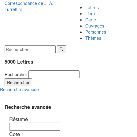
Correspondance de
J.-A.
Lettres
Turrettini
Lieux
Carte
Ouvrages
Personnes
Thèmes
5000 Lettres
Rechercher
Rechercher
Recherche avancée
Recherche avancée
Résumé :
Cote :