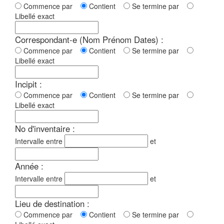
Commence par
Contient
Se termine par
Libellé exact
Correspondant-e (Nom Prénom Dates) :
Commence par
Contient
Se termine par
Libellé exact
Incipit :
Commence par
Contient
Se termine par
Libellé exact
No d'inventaire :
Intervalle entre
et
Année :
Intervalle entre
et
Lieu de destination :
Commence par
Contient
Se termine par