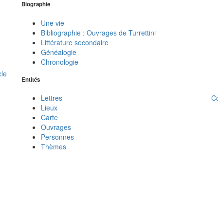
Biographie
Une vie
Bibliographie : Ouvrages de Turrettini
Littérature secondaire
Généalogie
Chronologie
cle
Entités
C
Lettres
Lieux
Carte
Ouvrages
Personnes
Thèmes