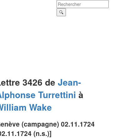
Lettre 3426 de
Jean-
Alphonse
Turrettini
à
William
Wake
enève (campagne) 02.11.1724
02.11.1724 (n.s.)]