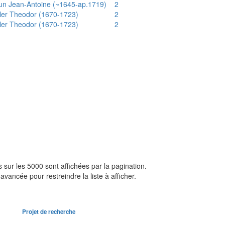
un Jean-Antoine (~1645-ap.1719)
2
ler Theodor (1670-1723)
2
ler Theodor (1670-1723)
2
sur les 5000 sont affichées par la pagination.
avancée pour restreindre la liste à afficher.
Projet de recherche