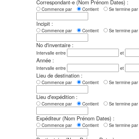
Correspondant-e (Nom Prénom Dates) :
Commence par
Contient
Se termine p
Incipit :
Commence par
Contient
Se termine p
No d'inventaire :
Intervalle entre
et
Année :
Intervalle entre
et
Lieu de destination :
Commence par
Contient
Se termine p
Lieu d'expédition :
Commence par
Contient
Se termine p
Expéditeur (Nom Prénom Dates) :
Commence par
Contient
Se termine p