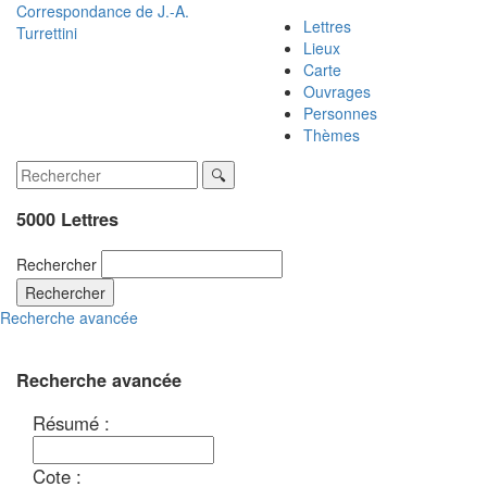
Correspondance de
J.-A.
Lettres
Turrettini
Lieux
Carte
Ouvrages
Personnes
Thèmes
5000 Lettres
Rechercher
Rechercher
Recherche avancée
Recherche avancée
Résumé :
Cote :