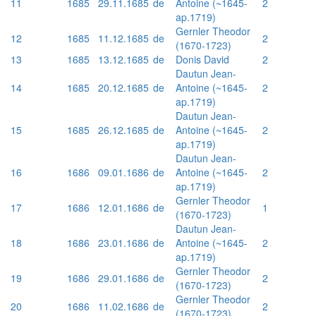
11
1685
29.11.1685
de
Antoine (~1645-
2
ap.1719)
Gernler Theodor
12
1685
11.12.1685
de
2
(1670-1723)
13
1685
13.12.1685
de
Donis David
2
Dautun Jean-
14
1685
20.12.1685
de
Antoine (~1645-
2
ap.1719)
Dautun Jean-
15
1685
26.12.1685
de
Antoine (~1645-
2
ap.1719)
Dautun Jean-
16
1686
09.01.1686
de
Antoine (~1645-
2
ap.1719)
Gernler Theodor
17
1686
12.01.1686
de
1
(1670-1723)
Dautun Jean-
18
1686
23.01.1686
de
Antoine (~1645-
2
ap.1719)
Gernler Theodor
19
1686
29.01.1686
de
2
(1670-1723)
Gernler Theodor
20
1686
11.02.1686
de
2
(1670-1723)