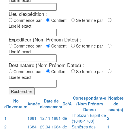
Libellé exact
Lieu d'expédition :
Commence par
Contient
Se termine par
Libellé exact
Expéditeur (Nom Prénom Dates) :
Commence par
Contient
Se termine par
Libellé exact
Destinataire (Nom Prénom Dates) :
Commence par
Contient
Se termine par
Libellé exact
Rechercher
Correspondant-e
Nombre
No
Date de
Année
De/A
(Nom Prénom
de
d'inventaire
classement
Dates)
scan(s)
Tholozan Esprit de
1
1681
12.11.1681
de
2
(1640-1700)
2
1684
29.04.1684
de
Sanières des
1