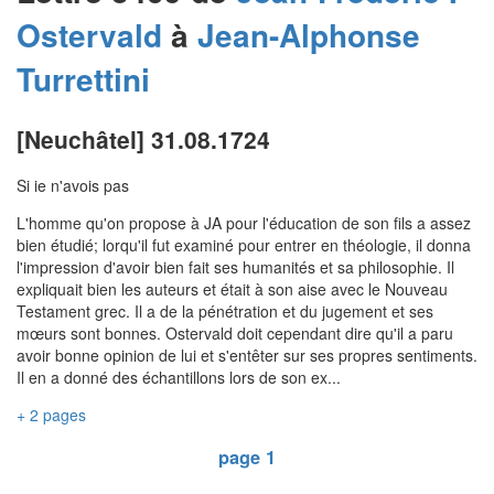
Ostervald
à
Jean-Alphonse
Turrettini
[Neuchâtel] 31.08.1724
Si ie n'avois pas
L'homme qu'on propose à JA pour l'éducation de son fils a assez
bien étudié; lorqu'il fut examiné pour entrer en théologie, il donna
l'impression d'avoir bien fait ses humanités et sa philosophie. Il
expliquait bien les auteurs et était à son aise avec le Nouveau
Testament grec. Il a de la pénétration et du jugement et ses
mœurs sont bonnes. Ostervald doit cependant dire qu'il a paru
avoir bonne opinion de lui et s'entêter sur ses propres sentiments.
Il en a donné des échantillons lors de son ex...
+ 2 pages
page 1