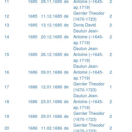
11
1685
29.11.1685
de
Antoine (~1645-
2
ap.1719)
Gernler Theodor
12
1685
11.12.1685
de
2
(1670-1723)
13
1685
13.12.1685
de
Donis David
2
Dautun Jean-
14
1685
20.12.1685
de
Antoine (~1645-
2
ap.1719)
Dautun Jean-
15
1685
26.12.1685
de
Antoine (~1645-
2
ap.1719)
Dautun Jean-
16
1686
09.01.1686
de
Antoine (~1645-
2
ap.1719)
Gernler Theodor
17
1686
12.01.1686
de
1
(1670-1723)
Dautun Jean-
18
1686
23.01.1686
de
Antoine (~1645-
2
ap.1719)
Gernler Theodor
19
1686
29.01.1686
de
2
(1670-1723)
Gernler Theodor
20
1686
11.02.1686
de
2
(1670-1723)