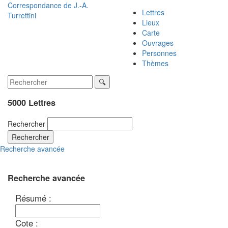
Correspondance de
J.-A.
Lettres
Turrettini
Lieux
Carte
Ouvrages
Personnes
Thèmes
5000 Lettres
Rechercher
Rechercher
Recherche avancée
Recherche avancée
Résumé :
Cote :