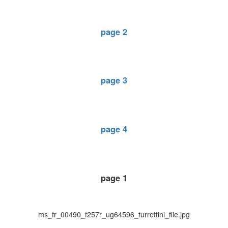
page 2
page 3
page 4
page 1
ms_fr_00490_f257r_ug64596_turrettini_file.jpg