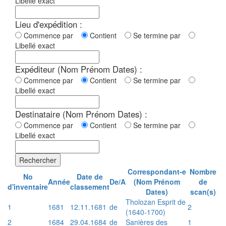
Libellé exact
Lieu d'expédition :
Commence par
Contient
Se termine par
Libellé exact
Expéditeur (Nom Prénom Dates) :
Commence par
Contient
Se termine par
Libellé exact
Destinataire (Nom Prénom Dates) :
Commence par
Contient
Se termine par
Libellé exact
Rechercher
Correspondant-e
Nombre
No
Date de
Année
De/A
(Nom Prénom
de
d'inventaire
classement
Dates)
scan(s)
Tholozan Esprit de
1
1681
12.11.1681
de
2
(1640-1700)
2
1684
29.04.1684
de
Sanières des
1