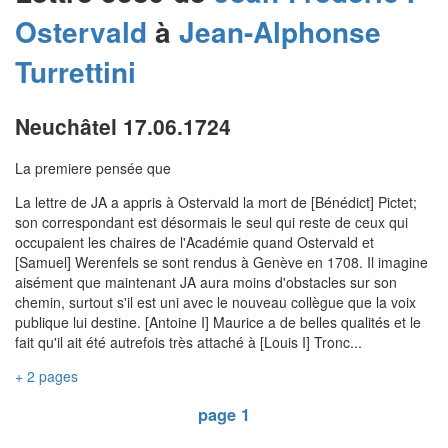
Ostervald
à
Jean-Alphonse
Turrettini
Neuchâtel 17.06.1724
La premiere pensée que
La lettre de JA a appris à Ostervald la mort de [Bénédict] Pictet;
son correspondant est désormais le seul qui reste de ceux qui
occupaient les chaires de l'Académie quand Ostervald et
[Samuel] Werenfels se sont rendus à Genève en 1708. Il imagine
aisément que maintenant JA aura moins d'obstacles sur son
chemin, surtout s'il est uni avec le nouveau collègue que la voix
publique lui destine. [Antoine I] Maurice a de belles qualités et le
fait qu'il ait été autrefois très attaché à [Louis I] Tronc...
+ 2 pages
page 1