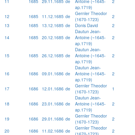
11
1685
29.11.1685
de
Antoine (~1645-
2
ap.1719)
Gernler Theodor
12
1685
11.12.1685
de
2
(1670-1723)
13
1685
13.12.1685
de
Donis David
2
Dautun Jean-
14
1685
20.12.1685
de
Antoine (~1645-
2
ap.1719)
Dautun Jean-
15
1685
26.12.1685
de
Antoine (~1645-
2
ap.1719)
Dautun Jean-
16
1686
09.01.1686
de
Antoine (~1645-
2
ap.1719)
Gernler Theodor
17
1686
12.01.1686
de
1
(1670-1723)
Dautun Jean-
18
1686
23.01.1686
de
Antoine (~1645-
2
ap.1719)
Gernler Theodor
19
1686
29.01.1686
de
2
(1670-1723)
Gernler Theodor
20
1686
11.02.1686
de
2
(1670-1723)