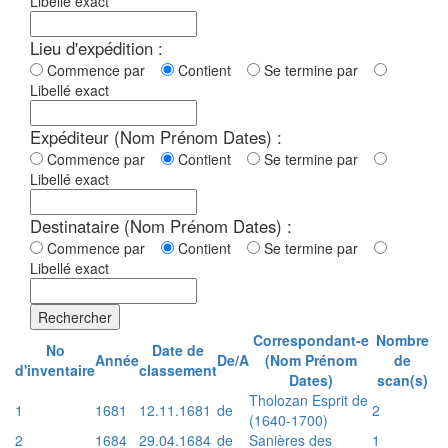
Libellé exact
Lieu d'expédition :
Commence par
Contient
Se termine par
Libellé exact
Expéditeur (Nom Prénom Dates) :
Commence par
Contient
Se termine par
Libellé exact
Destinataire (Nom Prénom Dates) :
Commence par
Contient
Se termine par
Libellé exact
Rechercher
Correspondant-e
Nombre
No
Date de
Année
De/A
(Nom Prénom
de
d'inventaire
classement
Dates)
scan(s)
Tholozan Esprit de
1
1681
12.11.1681
de
2
(1640-1700)
2
1684
29.04.1684
de
Sanières des
1