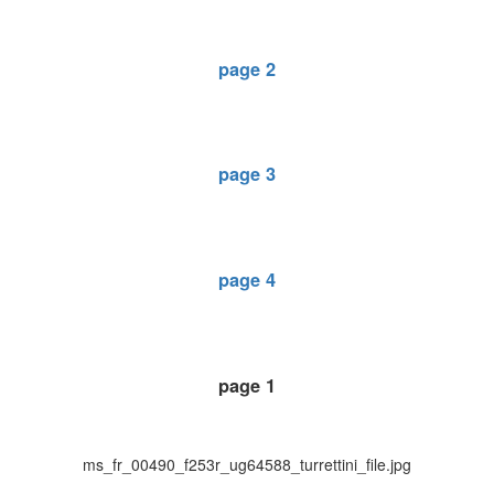
page 2
page 3
page 4
page 1
ms_fr_00490_f253r_ug64588_turrettini_file.jpg