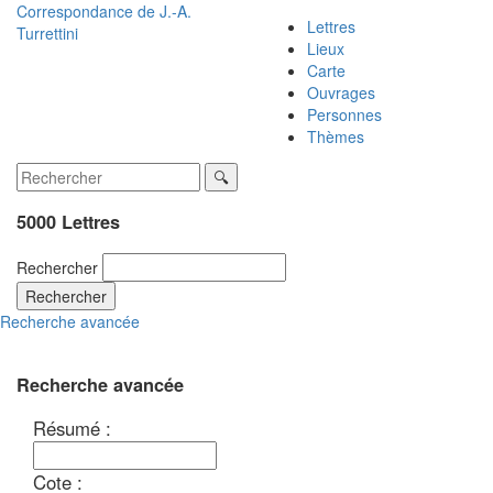
Correspondance de
J.-A.
Lettres
Turrettini
Lieux
Carte
Ouvrages
Personnes
Thèmes
5000 Lettres
Rechercher
Rechercher
Recherche avancée
Recherche avancée
Résumé :
Cote :