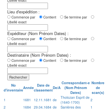
Libellé exact
Lieu d'expédition :
Commence par
Contient
Se termine par
Libellé exact
Expéditeur (Nom Prénom Dates) :
Commence par
Contient
Se termine par
Libellé exact
Destinataire (Nom Prénom Dates) :
Commence par
Contient
Se termine par
Libellé exact
Rechercher
Correspondant-e
Nombre
No
Date de
Année
De/A
(Nom Prénom
de
d'inventaire
classement
Dates)
scan(s)
Tholozan Esprit de
1
1681
12.11.1681
de
2
(1640-1700)
2
1684
29.04.1684
de
Sanières des
1