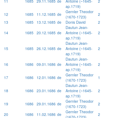
11
1685
29.11.1685
de
Antoine (~1645-
2
ap.1719)
Gernler Theodor
12
1685
11.12.1685
de
2
(1670-1723)
13
1685
13.12.1685
de
Donis David
2
Dautun Jean-
14
1685
20.12.1685
de
Antoine (~1645-
2
ap.1719)
Dautun Jean-
15
1685
26.12.1685
de
Antoine (~1645-
2
ap.1719)
Dautun Jean-
16
1686
09.01.1686
de
Antoine (~1645-
2
ap.1719)
Gernler Theodor
17
1686
12.01.1686
de
1
(1670-1723)
Dautun Jean-
18
1686
23.01.1686
de
Antoine (~1645-
2
ap.1719)
Gernler Theodor
19
1686
29.01.1686
de
2
(1670-1723)
Gernler Theodor
20
1686
11.02.1686
de
2
(1670-1723)