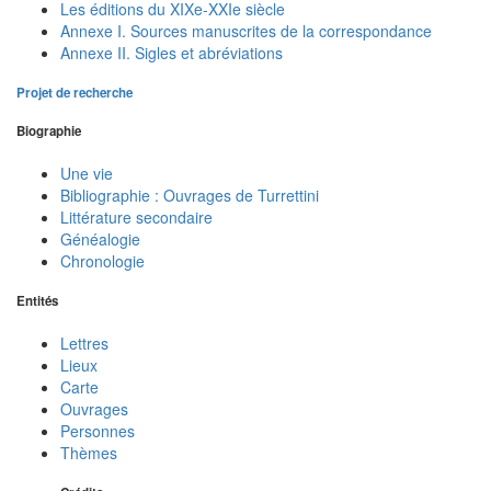
Les éditions du XIXe-XXIe siècle
Annexe I. Sources manuscrites de la correspondance
Annexe II. Sigles et abréviations
Projet de recherche
Biographie
Une vie
Bibliographie : Ouvrages de Turrettini
Littérature secondaire
Généalogie
Chronologie
Entités
Lettres
Lieux
Carte
Ouvrages
Personnes
Thèmes