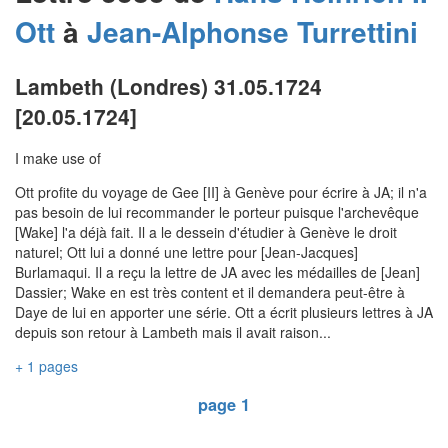
Ott
à
Jean-Alphonse
Turrettini
Lambeth (Londres) 31.05.1724
[20.05.1724]
I make use of
Ott profite du voyage de Gee [II] à Genève pour écrire à JA; il n'a
pas besoin de lui recommander le porteur puisque l'archevêque
[Wake] l'a déjà fait. Il a le dessein d'étudier à Genève le droit
naturel; Ott lui a donné une lettre pour [Jean-Jacques]
Burlamaqui. Il a reçu la lettre de JA avec les médailles de [Jean]
Dassier; Wake en est très content et il demandera peut-être à
Daye de lui en apporter une série. Ott a écrit plusieurs lettres à JA
depuis son retour à Lambeth mais il avait raison...
+ 1 pages
page 1