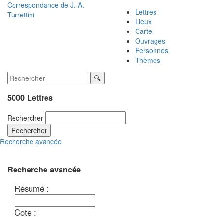
Correspondance de
J.-A.
Lettres
Turrettini
Lieux
Carte
Ouvrages
Personnes
Thèmes
5000 Lettres
Rechercher
Rechercher
Recherche avancée
Recherche avancée
Résumé :
Cote :