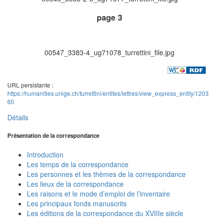
page 3
00547_3383-4_ug71078_turrettini_file.jpg
URL persistante :
https://humanities.unige.ch/turrettini/entites/lettres/view_express_entity/1203
60
Détails
Présentation de la correspondance
Introduction
Les temps de la correspondance
Les personnes et les thèmes de la correspondance
Les lieux de la correspondance
Les raisons et le mode d’emploi de l’inventaire
Les principaux fonds manuscrits
Les éditions de la correspondance du XVIIIe siècle