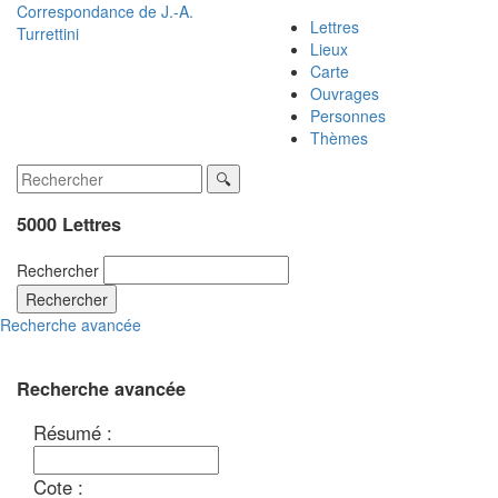
Correspondance de
J.-A.
Lettres
Turrettini
Lieux
Carte
Ouvrages
Personnes
Thèmes
5000 Lettres
Rechercher
Rechercher
Recherche avancée
Recherche avancée
Résumé :
Cote :