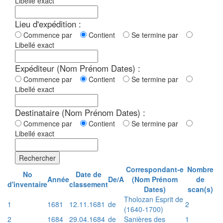
Libellé exact
Lieu d'expédition :
Commence par
Contient
Se termine par
Libellé exact
Expéditeur (Nom Prénom Dates) :
Commence par
Contient
Se termine par
Libellé exact
Destinataire (Nom Prénom Dates) :
Commence par
Contient
Se termine par
Libellé exact
Rechercher
Correspondant-e
Nombre
No
Date de
Année
De/A
(Nom Prénom
de
d'inventaire
classement
Dates)
scan(s)
Tholozan Esprit de
1
1681
12.11.1681
de
2
(1640-1700)
2
1684
29.04.1684
de
Sanières des
1