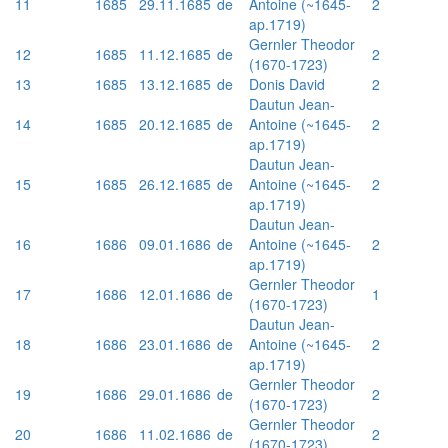
11
1685
29.11.1685
de
Antoine (~1645-
2
ap.1719)
Gernler Theodor
12
1685
11.12.1685
de
2
(1670-1723)
13
1685
13.12.1685
de
Donis David
2
Dautun Jean-
14
1685
20.12.1685
de
Antoine (~1645-
2
ap.1719)
Dautun Jean-
15
1685
26.12.1685
de
Antoine (~1645-
2
ap.1719)
Dautun Jean-
16
1686
09.01.1686
de
Antoine (~1645-
2
ap.1719)
Gernler Theodor
17
1686
12.01.1686
de
1
(1670-1723)
Dautun Jean-
18
1686
23.01.1686
de
Antoine (~1645-
2
ap.1719)
Gernler Theodor
19
1686
29.01.1686
de
2
(1670-1723)
Gernler Theodor
20
1686
11.02.1686
de
2
(1670-1723)