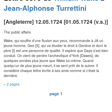
Jean-Alphonse
Turrettini
[Angleterre] 12.05.1724 [01.05.1724 (v.s.)]
The public affairs
Wake, qui souffre d'une fluxion aux yeux, recommande à JA un
jeune homme, Gee [II], qui va étudier le droit à Genève et dont le
père [I] est une personne de qualité. Il espère que Daye s'est bien
conduit. On vient de perdre l'archevêque d'York [Dawes], de
quelques années plus jeune que Wake lui-même. Quand
quelqu'un de plus jeune meurt, il se sent prêt de le suivre. Il
considère chaque lettre écrite à ses amis comme si c'était la
dernière.
+ 2 pages
page 1