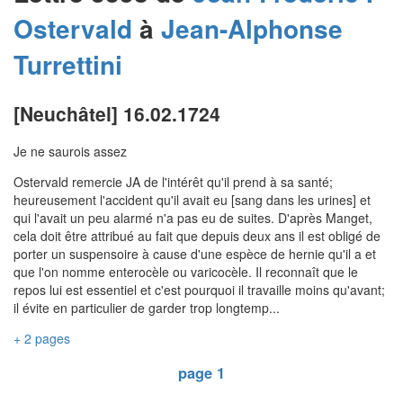
Ostervald
à
Jean-Alphonse
Turrettini
[Neuchâtel] 16.02.1724
Je ne saurois assez
Ostervald remercie JA de l'intérêt qu'il prend à sa santé;
heureusement l'accident qu'il avait eu [sang dans les urines] et
qui l'avait un peu alarmé n'a pas eu de suites. D'après Manget,
cela doit être attribué au fait que depuis deux ans il est obligé de
porter un suspensoire à cause d'une espèce de hernie qu'il a et
que l'on nomme enterocèle ou varicocèle. Il reconnaît que le
repos lui est essentiel et c'est pourquoi il travaille moins qu'avant;
il évite en particulier de garder trop longtemp...
+ 2 pages
page 1