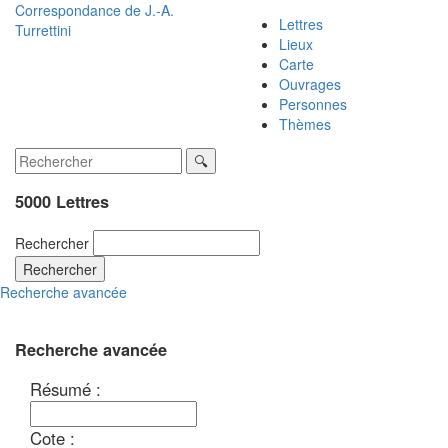
Correspondance de
J.-A.
Lettres
Turrettini
Lieux
Carte
Ouvrages
Personnes
Thèmes
5000 Lettres
Rechercher
Rechercher
Recherche avancée
Recherche avancée
Résumé :
Cote :