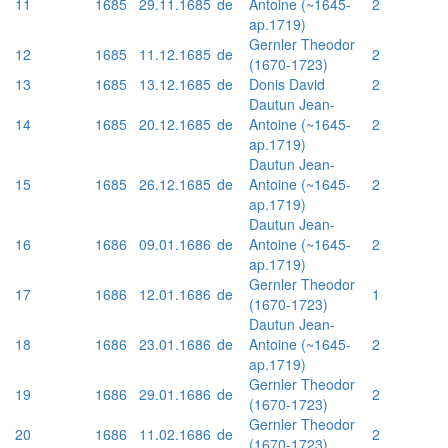
11
1685
29.11.1685
de
Antoine (~1645-
2
ap.1719)
Gernler Theodor
12
1685
11.12.1685
de
2
(1670-1723)
13
1685
13.12.1685
de
Donis David
2
Dautun Jean-
14
1685
20.12.1685
de
Antoine (~1645-
2
ap.1719)
Dautun Jean-
15
1685
26.12.1685
de
Antoine (~1645-
2
ap.1719)
Dautun Jean-
16
1686
09.01.1686
de
Antoine (~1645-
2
ap.1719)
Gernler Theodor
17
1686
12.01.1686
de
1
(1670-1723)
Dautun Jean-
18
1686
23.01.1686
de
Antoine (~1645-
2
ap.1719)
Gernler Theodor
19
1686
29.01.1686
de
2
(1670-1723)
Gernler Theodor
20
1686
11.02.1686
de
2
(1670-1723)