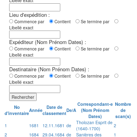
Libellé exact
Lieu d'expédition :
Commence par
Contient
Se termine par
Libellé exact
Expéditeur (Nom Prénom Dates) :
Commence par
Contient
Se termine par
Libellé exact
Destinataire (Nom Prénom Dates) :
Commence par
Contient
Se termine par
Libellé exact
Rechercher
Correspondant-e
Nombre
No
Date de
Année
De/A
(Nom Prénom
de
d'inventaire
classement
Dates)
scan(s)
Tholozan Esprit de
1
1681
12.11.1681
de
2
(1640-1700)
2
1684
29.04.1684
de
Sanières des
1