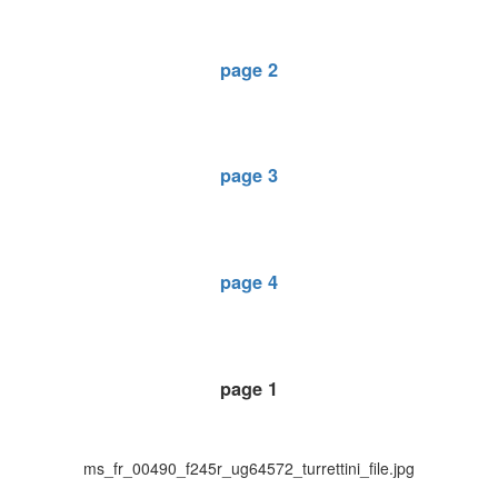
page 2
page 3
page 4
page 1
ms_fr_00490_f245r_ug64572_turrettini_file.jpg