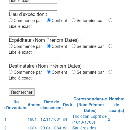
Libellé exact
Lieu d'expédition :
Commence par
Contient
Se termine par
Libellé exact
Expéditeur (Nom Prénom Dates) :
Commence par
Contient
Se termine par
Libellé exact
Destinataire (Nom Prénom Dates) :
Commence par
Contient
Se termine par
Libellé exact
Rechercher
Correspondant-e
Nombre
No
Date de
Année
De/A
(Nom Prénom
de
d'inventaire
classement
Dates)
scan(s)
Tholozan Esprit de
1
1681
12.11.1681
de
2
(1640-1700)
2
1684
29.04.1684
de
Sanières des
1