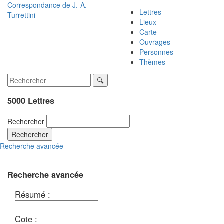
Correspondance de
J.-A.
Lettres
Turrettini
Lieux
Carte
Ouvrages
Personnes
Thèmes
5000 Lettres
Rechercher
Rechercher
Recherche avancée
Recherche avancée
Résumé :
Cote :