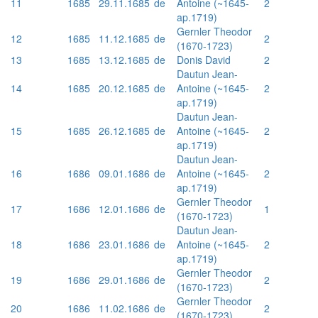
11
1685
29.11.1685
de
Antoine (~1645-
2
ap.1719)
Gernler Theodor
12
1685
11.12.1685
de
2
(1670-1723)
13
1685
13.12.1685
de
Donis David
2
Dautun Jean-
14
1685
20.12.1685
de
Antoine (~1645-
2
ap.1719)
Dautun Jean-
15
1685
26.12.1685
de
Antoine (~1645-
2
ap.1719)
Dautun Jean-
16
1686
09.01.1686
de
Antoine (~1645-
2
ap.1719)
Gernler Theodor
17
1686
12.01.1686
de
1
(1670-1723)
Dautun Jean-
18
1686
23.01.1686
de
Antoine (~1645-
2
ap.1719)
Gernler Theodor
19
1686
29.01.1686
de
2
(1670-1723)
Gernler Theodor
20
1686
11.02.1686
de
2
(1670-1723)