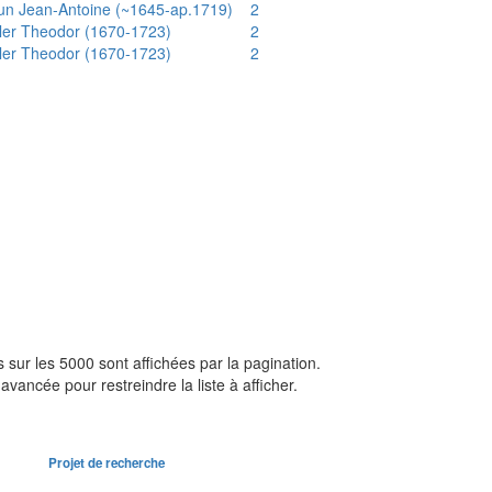
un Jean-Antoine (~1645-ap.1719)
2
ler Theodor (1670-1723)
2
ler Theodor (1670-1723)
2
sur les 5000 sont affichées par la pagination.
avancée pour restreindre la liste à afficher.
Projet de recherche