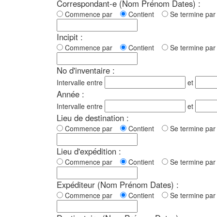
Correspondant-e (Nom Prénom Dates) :
Commence par
Contient
Se termine p
Incipit :
Commence par
Contient
Se termine p
No d'inventaire :
Intervalle entre
et
Année :
Intervalle entre
et
Lieu de destination :
Commence par
Contient
Se termine p
Lieu d'expédition :
Commence par
Contient
Se termine p
Expéditeur (Nom Prénom Dates) :
Commence par
Contient
Se termine p