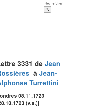
Lettre 3331 de
Jean
Rossières
à
Jean-
Alphonse
Turrettini
ondres 08.11.1723
28.10.1723 (v.s.)]