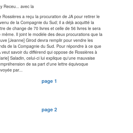
y Receu... avec la
 Rossières a reçu la procuration de JA pour retirer le
venu de la Compagnie du Sud; il a déjà acquitté la
ttre de change de 70 livres et celle de 56 livres le sera
 même. Il joint le modèle des deux procurations que la
uve [Jeanne] Girod devra remplir pour vendre les
nds de la Compagnie du Sud. Pour répondre à ce que
 veut savoir du différend qui oppose de Rossières à
arie] Saladin, celui-ci lui explique qu'une mauvaise
mpréhension de sa part d'une lettre équivoque
voyée par...
page 1
page 2