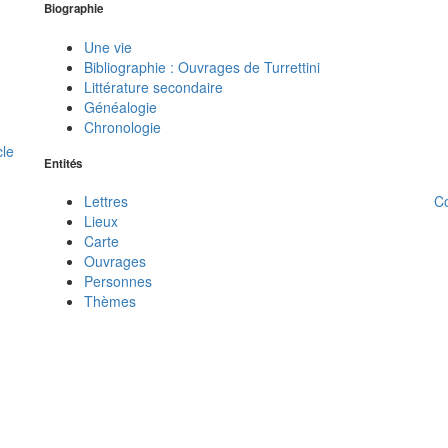
Biographie
Une vie
Bibliographie : Ouvrages de Turrettini
Littérature secondaire
Généalogie
Chronologie
cle
Entités
C
Lettres
Lieux
Carte
Ouvrages
Personnes
Thèmes