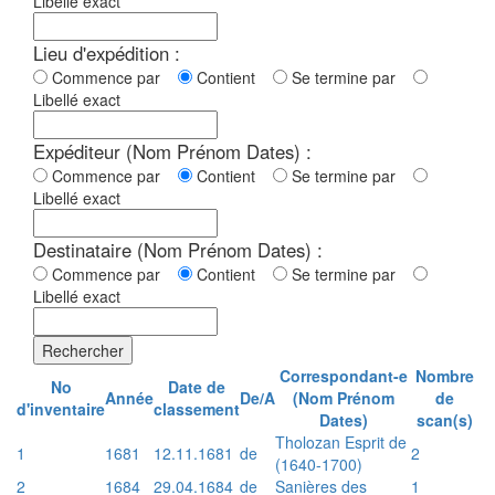
Libellé exact
Lieu d'expédition :
Commence par
Contient
Se termine par
Libellé exact
Expéditeur (Nom Prénom Dates) :
Commence par
Contient
Se termine par
Libellé exact
Destinataire (Nom Prénom Dates) :
Commence par
Contient
Se termine par
Libellé exact
Rechercher
Correspondant-e
Nombre
No
Date de
Année
De/A
(Nom Prénom
de
d'inventaire
classement
Dates)
scan(s)
Tholozan Esprit de
1
1681
12.11.1681
de
2
(1640-1700)
2
1684
29.04.1684
de
Sanières des
1