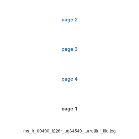
page 2
page 3
page 4
page 1
ms_fr_00490_f228r_ug64540_turrettini_file.jpg