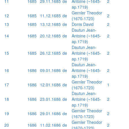
11
1685
29.11.1685
de
Antoine (~1645-
2
ap.1719)
Gernler Theodor
12
1685
11.12.1685
de
2
(1670-1723)
13
1685
13.12.1685
de
Donis David
2
Dautun Jean-
14
1685
20.12.1685
de
Antoine (~1645-
2
ap.1719)
Dautun Jean-
15
1685
26.12.1685
de
Antoine (~1645-
2
ap.1719)
Dautun Jean-
16
1686
09.01.1686
de
Antoine (~1645-
2
ap.1719)
Gernler Theodor
17
1686
12.01.1686
de
1
(1670-1723)
Dautun Jean-
18
1686
23.01.1686
de
Antoine (~1645-
2
ap.1719)
Gernler Theodor
19
1686
29.01.1686
de
2
(1670-1723)
Gernler Theodor
20
1686
11.02.1686
de
2
(1670-1723)