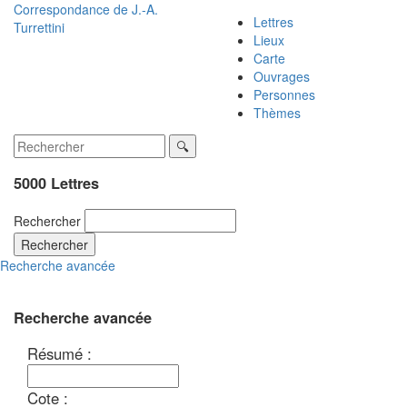
Correspondance de
J.-A.
Lettres
Turrettini
Lieux
Carte
Ouvrages
Personnes
Thèmes
5000 Lettres
Rechercher
Rechercher
Recherche avancée
Recherche avancée
Résumé :
Cote :