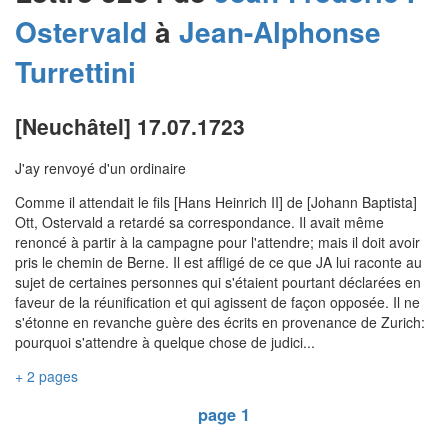
Ostervald
à
Jean-Alphonse
Turrettini
[Neuchâtel] 17.07.1723
J'ay renvoyé d'un ordinaire
Comme il attendait le fils [Hans Heinrich II] de [Johann Baptista]
Ott, Ostervald a retardé sa correspondance. Il avait même
renoncé à partir à la campagne pour l'attendre; mais il doit avoir
pris le chemin de Berne. Il est affligé de ce que JA lui raconte au
sujet de certaines personnes qui s'étaient pourtant déclarées en
faveur de la réunification et qui agissent de façon opposée. Il ne
s'étonne en revanche guère des écrits en provenance de Zurich:
pourquoi s'attendre à quelque chose de judici...
+ 2 pages
page 1