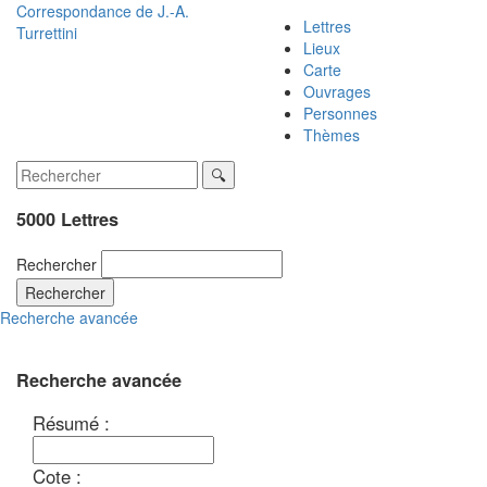
Correspondance de
J.-A.
Lettres
Turrettini
Lieux
Carte
Ouvrages
Personnes
Thèmes
5000 Lettres
Rechercher
Rechercher
Recherche avancée
Recherche avancée
Résumé :
Cote :