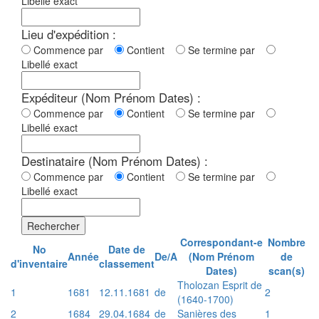
Libellé exact
Lieu d'expédition :
Commence par
Contient
Se termine par
Libellé exact
Expéditeur (Nom Prénom Dates) :
Commence par
Contient
Se termine par
Libellé exact
Destinataire (Nom Prénom Dates) :
Commence par
Contient
Se termine par
Libellé exact
Rechercher
Correspondant-e
Nombre
No
Date de
Année
De/A
(Nom Prénom
de
d'inventaire
classement
Dates)
scan(s)
Tholozan Esprit de
1
1681
12.11.1681
de
2
(1640-1700)
2
1684
29.04.1684
de
Sanières des
1