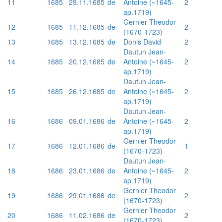
11
1685
29.11.1685
de
Antoine (~1645-
2
ap.1719)
Gernler Theodor
12
1685
11.12.1685
de
2
(1670-1723)
13
1685
13.12.1685
de
Donis David
2
Dautun Jean-
14
1685
20.12.1685
de
Antoine (~1645-
2
ap.1719)
Dautun Jean-
15
1685
26.12.1685
de
Antoine (~1645-
2
ap.1719)
Dautun Jean-
16
1686
09.01.1686
de
Antoine (~1645-
2
ap.1719)
Gernler Theodor
17
1686
12.01.1686
de
1
(1670-1723)
Dautun Jean-
18
1686
23.01.1686
de
Antoine (~1645-
2
ap.1719)
Gernler Theodor
19
1686
29.01.1686
de
2
(1670-1723)
Gernler Theodor
20
1686
11.02.1686
de
2
(1670-1723)