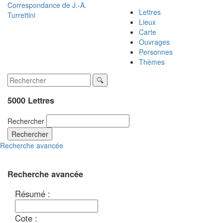
Correspondance de
J.-A.
Lettres
Turrettini
Lieux
Carte
Ouvrages
Personnes
Thèmes
5000 Lettres
Rechercher
Rechercher
Recherche avancée
Recherche avancée
Résumé :
Cote :