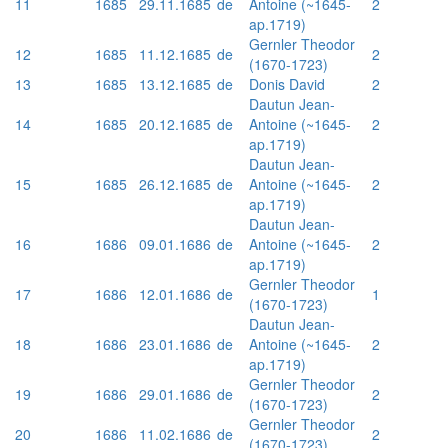
11
1685
29.11.1685
de
Antoine (~1645-
2
ap.1719)
Gernler Theodor
12
1685
11.12.1685
de
2
(1670-1723)
13
1685
13.12.1685
de
Donis David
2
Dautun Jean-
14
1685
20.12.1685
de
Antoine (~1645-
2
ap.1719)
Dautun Jean-
15
1685
26.12.1685
de
Antoine (~1645-
2
ap.1719)
Dautun Jean-
16
1686
09.01.1686
de
Antoine (~1645-
2
ap.1719)
Gernler Theodor
17
1686
12.01.1686
de
1
(1670-1723)
Dautun Jean-
18
1686
23.01.1686
de
Antoine (~1645-
2
ap.1719)
Gernler Theodor
19
1686
29.01.1686
de
2
(1670-1723)
Gernler Theodor
20
1686
11.02.1686
de
2
(1670-1723)