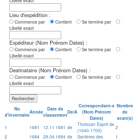
Libellé exact
Lieu d'expédition :
Commence par
Contient
Se termine par
Libellé exact
Expéditeur (Nom Prénom Dates) :
Commence par
Contient
Se termine par
Libellé exact
Destinataire (Nom Prénom Dates) :
Commence par
Contient
Se termine par
Libellé exact
Rechercher
Correspondant-e
Nombre
No
Date de
Année
De/A
(Nom Prénom
de
d'inventaire
classement
Dates)
scan(s)
Tholozan Esprit de
1
1681
12.11.1681
de
2
(1640-1700)
2
1684
29.04.1684
de
Sanières des
1