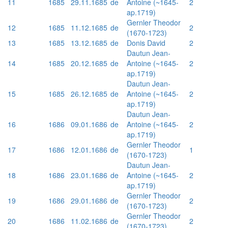
11
1685
29.11.1685
de
Antoine (~1645-
2
ap.1719)
Gernler Theodor
12
1685
11.12.1685
de
2
(1670-1723)
13
1685
13.12.1685
de
Donis David
2
Dautun Jean-
14
1685
20.12.1685
de
Antoine (~1645-
2
ap.1719)
Dautun Jean-
15
1685
26.12.1685
de
Antoine (~1645-
2
ap.1719)
Dautun Jean-
16
1686
09.01.1686
de
Antoine (~1645-
2
ap.1719)
Gernler Theodor
17
1686
12.01.1686
de
1
(1670-1723)
Dautun Jean-
18
1686
23.01.1686
de
Antoine (~1645-
2
ap.1719)
Gernler Theodor
19
1686
29.01.1686
de
2
(1670-1723)
Gernler Theodor
20
1686
11.02.1686
de
2
(1670-1723)