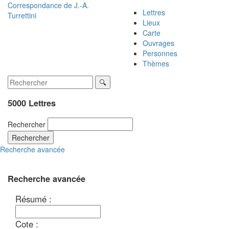
Correspondance de
J.-A.
Lettres
Turrettini
Lieux
Carte
Ouvrages
Personnes
Thèmes
5000 Lettres
Rechercher
Rechercher
Recherche avancée
Recherche avancée
Résumé :
Cote :