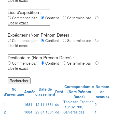
Libellé exact
Lieu d'expédition :
Commence par
Contient
Se termine par
Libellé exact
Expéditeur (Nom Prénom Dates) :
Commence par
Contient
Se termine par
Libellé exact
Destinataire (Nom Prénom Dates) :
Commence par
Contient
Se termine par
Libellé exact
Rechercher
Correspondant-e
Nombre
No
Date de
Année
De/A
(Nom Prénom
de
d'inventaire
classement
Dates)
scan(s)
Tholozan Esprit de
1
1681
12.11.1681
de
2
(1640-1700)
2
1684
29.04.1684
de
Sanières des
1