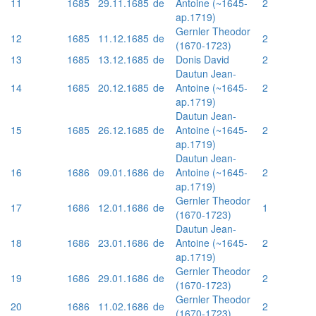
11
1685
29.11.1685
de
Antoine (~1645-
2
ap.1719)
Gernler Theodor
12
1685
11.12.1685
de
2
(1670-1723)
13
1685
13.12.1685
de
Donis David
2
Dautun Jean-
14
1685
20.12.1685
de
Antoine (~1645-
2
ap.1719)
Dautun Jean-
15
1685
26.12.1685
de
Antoine (~1645-
2
ap.1719)
Dautun Jean-
16
1686
09.01.1686
de
Antoine (~1645-
2
ap.1719)
Gernler Theodor
17
1686
12.01.1686
de
1
(1670-1723)
Dautun Jean-
18
1686
23.01.1686
de
Antoine (~1645-
2
ap.1719)
Gernler Theodor
19
1686
29.01.1686
de
2
(1670-1723)
Gernler Theodor
20
1686
11.02.1686
de
2
(1670-1723)