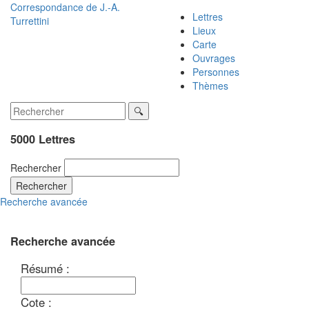
Correspondance de
J.-A.
Lettres
Turrettini
Lieux
Carte
Ouvrages
Personnes
Thèmes
5000 Lettres
Rechercher
Rechercher
Recherche avancée
Recherche avancée
Résumé :
Cote :