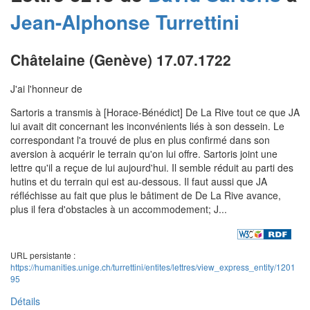
Jean-Alphonse
Turrettini
Châtelaine (Genève) 17.07.1722
J'ai l'honneur de
Sartoris a transmis à [Horace-Bénédict] De La Rive tout ce que JA
lui avait dit concernant les inconvénients liés à son dessein. Le
correspondant l'a trouvé de plus en plus confirmé dans son
aversion à acquérir le terrain qu'on lui offre. Sartoris joint une
lettre qu'il a reçue de lui aujourd'hui. Il semble réduit au parti des
hutins et du terrain qui est au-dessous. Il faut aussi que JA
réfléchisse au fait que plus le bâtiment de De La Rive avance,
plus il fera d'obstacles à un accommodement; J...
URL persistante :
https://humanities.unige.ch/turrettini/entites/lettres/view_express_entity/1201
95
Détails