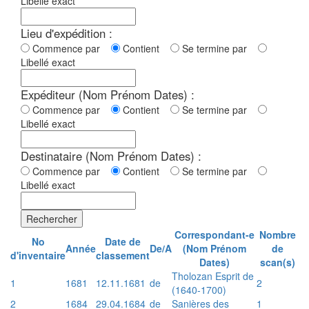
Libellé exact
Lieu d'expédition :
Commence par
Contient
Se termine par
Libellé exact
Expéditeur (Nom Prénom Dates) :
Commence par
Contient
Se termine par
Libellé exact
Destinataire (Nom Prénom Dates) :
Commence par
Contient
Se termine par
Libellé exact
Rechercher
Correspondant-e
Nombre
No
Date de
Année
De/A
(Nom Prénom
de
d'inventaire
classement
Dates)
scan(s)
Tholozan Esprit de
1
1681
12.11.1681
de
2
(1640-1700)
2
1684
29.04.1684
de
Sanières des
1