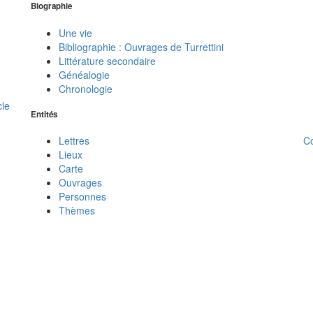
Biographie
Une vie
Bibliographie : Ouvrages de Turrettini
Littérature secondaire
Généalogie
Chronologie
cle
Entités
C
Lettres
Lieux
Carte
Ouvrages
Personnes
Thèmes