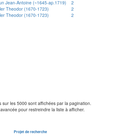
un Jean-Antoine (~1645-ap.1719)
2
ler Theodor (1670-1723)
2
ler Theodor (1670-1723)
2
sur les 5000 sont affichées par la pagination.
avancée pour restreindre la liste à afficher.
Projet de recherche