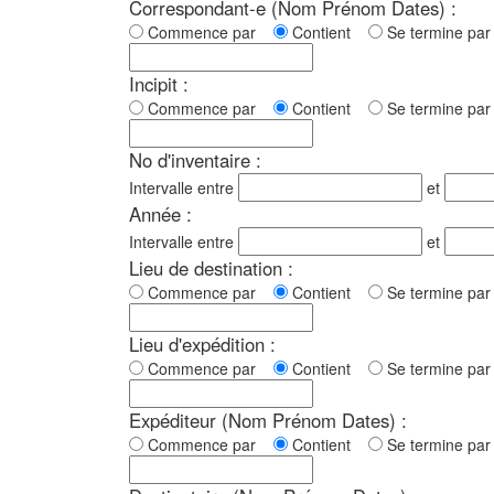
Correspondant-e (Nom Prénom Dates) :
Commence par
Contient
Se termine p
Incipit :
Commence par
Contient
Se termine p
No d'inventaire :
Intervalle entre
et
Année :
Intervalle entre
et
Lieu de destination :
Commence par
Contient
Se termine p
Lieu d'expédition :
Commence par
Contient
Se termine p
Expéditeur (Nom Prénom Dates) :
Commence par
Contient
Se termine p