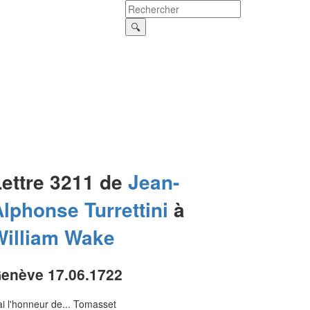
Lettre 3211 de
Jean-
Alphonse
Turrettini
à
William
Wake
enève 17.06.1722
ai l'honneur de... Tomasset