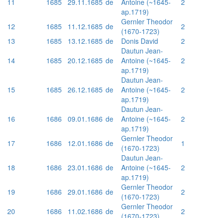
11
1685
29.11.1685
de
Antoine (~1645-
2
ap.1719)
Gernler Theodor
12
1685
11.12.1685
de
2
(1670-1723)
13
1685
13.12.1685
de
Donis David
2
Dautun Jean-
14
1685
20.12.1685
de
Antoine (~1645-
2
ap.1719)
Dautun Jean-
15
1685
26.12.1685
de
Antoine (~1645-
2
ap.1719)
Dautun Jean-
16
1686
09.01.1686
de
Antoine (~1645-
2
ap.1719)
Gernler Theodor
17
1686
12.01.1686
de
1
(1670-1723)
Dautun Jean-
18
1686
23.01.1686
de
Antoine (~1645-
2
ap.1719)
Gernler Theodor
19
1686
29.01.1686
de
2
(1670-1723)
Gernler Theodor
20
1686
11.02.1686
de
2
(1670-1723)