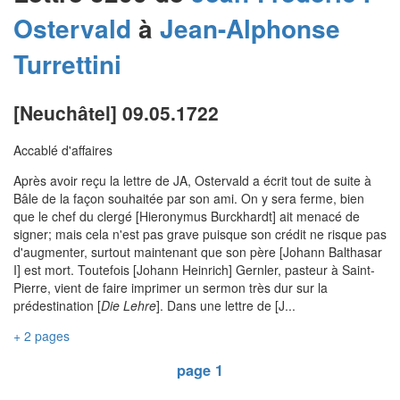
Ostervald
à
Jean-Alphonse
Turrettini
[Neuchâtel] 09.05.1722
Accablé d'affaires
Après avoir reçu la lettre de JA, Ostervald a écrit tout de suite à
Bâle de la façon souhaitée par son ami. On y sera ferme, bien
que le chef du clergé [Hieronymus Burckhardt] ait menacé de
signer; mais cela n'est pas grave puisque son crédit ne risque pas
d'augmenter, surtout maintenant que son père [Johann Balthasar
I] est mort. Toutefois [Johann Heinrich] Gernler, pasteur à Saint-
Pierre, vient de faire imprimer un sermon très dur sur la
prédestination [
Die Lehre
]. Dans une lettre de [J...
+ 2 pages
page 1