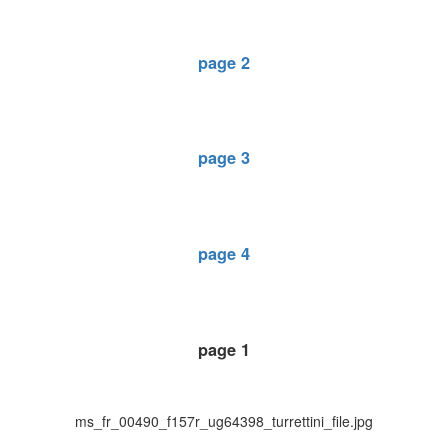
page 2
page 3
page 4
page 1
ms_fr_00490_f157r_ug64398_turrettini_file.jpg