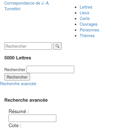
Correspondance de
J.-A.
Lettres
Turrettini
Lieux
Carte
Ouvrages
Personnes
Thèmes
5000 Lettres
Rechercher
Rechercher
Recherche avancée
Recherche avancée
Résumé :
Cote :