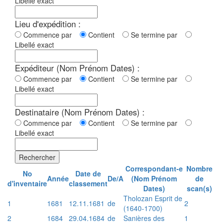
Libellé exact
Lieu d'expédition :
Commence par
Contient
Se termine par
Libellé exact
Expéditeur (Nom Prénom Dates) :
Commence par
Contient
Se termine par
Libellé exact
Destinataire (Nom Prénom Dates) :
Commence par
Contient
Se termine par
Libellé exact
Rechercher
Correspondant-e
Nombre
No
Date de
Année
De/A
(Nom Prénom
de
d'inventaire
classement
Dates)
scan(s)
Tholozan Esprit de
1
1681
12.11.1681
de
2
(1640-1700)
2
1684
29.04.1684
de
Sanières des
1