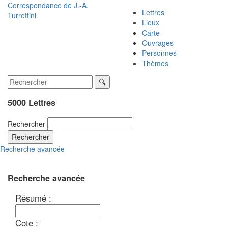
Correspondance de
J.-A.
Lettres
Turrettini
Lieux
Carte
Ouvrages
Personnes
Thèmes
5000 Lettres
Rechercher
Rechercher
Recherche avancée
Recherche avancée
Résumé :
Cote :