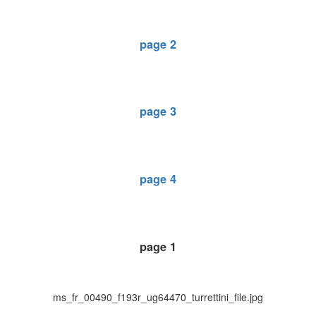
page 2
page 3
page 4
page 1
ms_fr_00490_f193r_ug64470_turrettini_file.jpg