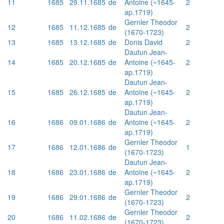
11
1685
29.11.1685
de
Antoine (~1645-
2
ap.1719)
Gernler Theodor
12
1685
11.12.1685
de
2
(1670-1723)
13
1685
13.12.1685
de
Donis David
2
Dautun Jean-
14
1685
20.12.1685
de
Antoine (~1645-
2
ap.1719)
Dautun Jean-
15
1685
26.12.1685
de
Antoine (~1645-
2
ap.1719)
Dautun Jean-
16
1686
09.01.1686
de
Antoine (~1645-
2
ap.1719)
Gernler Theodor
17
1686
12.01.1686
de
1
(1670-1723)
Dautun Jean-
18
1686
23.01.1686
de
Antoine (~1645-
2
ap.1719)
Gernler Theodor
19
1686
29.01.1686
de
2
(1670-1723)
Gernler Theodor
20
1686
11.02.1686
de
2
(1670-1723)