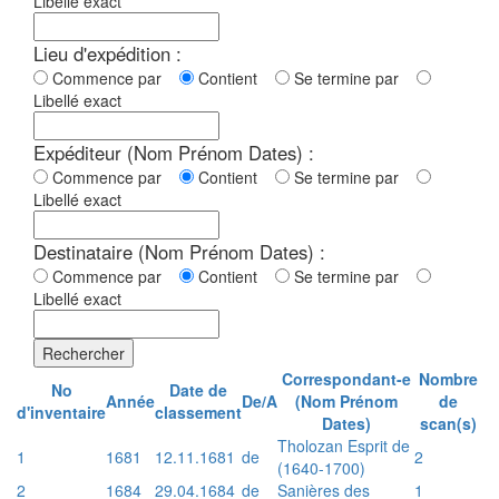
Libellé exact
Lieu d'expédition :
Commence par
Contient
Se termine par
Libellé exact
Expéditeur (Nom Prénom Dates) :
Commence par
Contient
Se termine par
Libellé exact
Destinataire (Nom Prénom Dates) :
Commence par
Contient
Se termine par
Libellé exact
Rechercher
Correspondant-e
Nombre
No
Date de
Année
De/A
(Nom Prénom
de
d'inventaire
classement
Dates)
scan(s)
Tholozan Esprit de
1
1681
12.11.1681
de
2
(1640-1700)
2
1684
29.04.1684
de
Sanières des
1