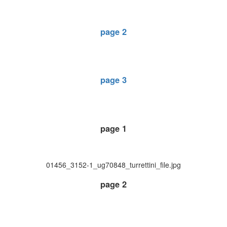
page 2
page 3
page 1
01456_3152-1_ug70848_turrettini_file.jpg
page 2