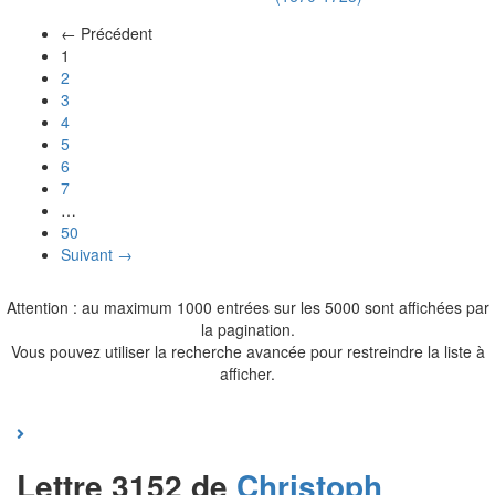
← Précédent
(actuel)
1
2
3
4
5
6
7
…
50
Suivant →
Attention : au maximum 1000 entrées sur les 5000 sont affichées par
la pagination.
Vous pouvez utiliser la recherche avancée pour restreindre la liste à
afficher.
Lettre 3152 de
Christoph