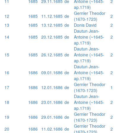
11
1685
29.11.1685
de
Antoine (~1645-
2
ap.1719)
Gernler Theodor
12
1685
11.12.1685
de
2
(1670-1723)
13
1685
13.12.1685
de
Donis David
2
Dautun Jean-
14
1685
20.12.1685
de
Antoine (~1645-
2
ap.1719)
Dautun Jean-
15
1685
26.12.1685
de
Antoine (~1645-
2
ap.1719)
Dautun Jean-
16
1686
09.01.1686
de
Antoine (~1645-
2
ap.1719)
Gernler Theodor
17
1686
12.01.1686
de
1
(1670-1723)
Dautun Jean-
18
1686
23.01.1686
de
Antoine (~1645-
2
ap.1719)
Gernler Theodor
19
1686
29.01.1686
de
2
(1670-1723)
Gernler Theodor
20
1686
11.02.1686
de
2
(1670-1723)