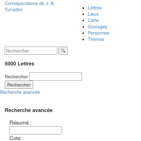
Correspondance de
J.-A.
Lettres
Turrettini
Lieux
Carte
Ouvrages
Personnes
Thèmes
5000 Lettres
Rechercher
Rechercher
Recherche avancée
Recherche avancée
Résumé :
Cote :