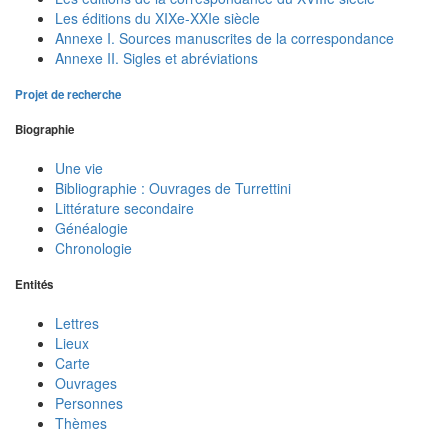
Les éditions du XIXe-XXIe siècle
Annexe I. Sources manuscrites de la correspondance
Annexe II. Sigles et abréviations
Projet de recherche
Biographie
Une vie
Bibliographie : Ouvrages de Turrettini
Littérature secondaire
Généalogie
Chronologie
Entités
Lettres
Lieux
Carte
Ouvrages
Personnes
Thèmes