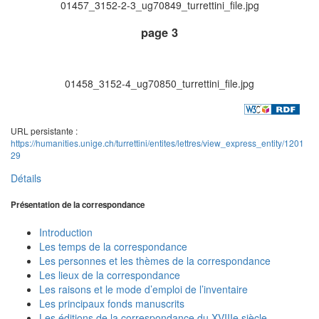
01457_3152-2-3_ug70849_turrettini_file.jpg
page 3
01458_3152-4_ug70850_turrettini_file.jpg
URL persistante :
https://humanities.unige.ch/turrettini/entites/lettres/view_express_entity/1201
29
Détails
Présentation de la correspondance
Introduction
Les temps de la correspondance
Les personnes et les thèmes de la correspondance
Les lieux de la correspondance
Les raisons et le mode d’emploi de l’inventaire
Les principaux fonds manuscrits
Les éditions de la correspondance du XVIIIe siècle