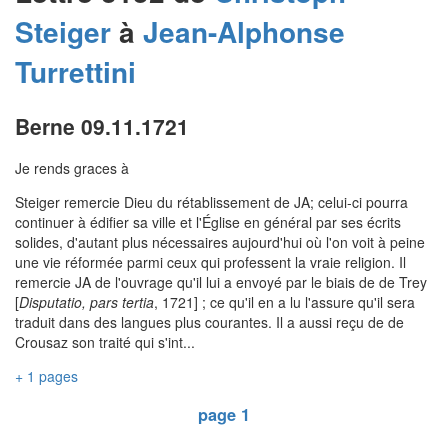
Steiger
à
Jean-Alphonse
Turrettini
Berne 09.11.1721
Je rends graces à
Steiger remercie Dieu du rétablissement de JA; celui-ci pourra
continuer à édifier sa ville et l'Église en général par ses écrits
solides, d'autant plus nécessaires aujourd'hui où l'on voit à peine
une vie réformée parmi ceux qui professent la vraie religion. Il
remercie JA de l'ouvrage qu'il lui a envoyé par le biais de de Trey
[
Disputatio, pars tertia
, 1721] ; ce qu'il en a lu l'assure qu'il sera
traduit dans des langues plus courantes. Il a aussi reçu de de
Crousaz son traité qui s'int...
+ 1 pages
page 1