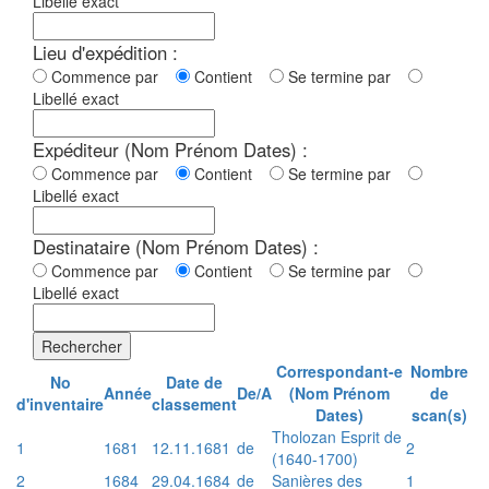
Libellé exact
Lieu d'expédition :
Commence par
Contient
Se termine par
Libellé exact
Expéditeur (Nom Prénom Dates) :
Commence par
Contient
Se termine par
Libellé exact
Destinataire (Nom Prénom Dates) :
Commence par
Contient
Se termine par
Libellé exact
Rechercher
Correspondant-e
Nombre
No
Date de
Année
De/A
(Nom Prénom
de
d'inventaire
classement
Dates)
scan(s)
Tholozan Esprit de
1
1681
12.11.1681
de
2
(1640-1700)
2
1684
29.04.1684
de
Sanières des
1