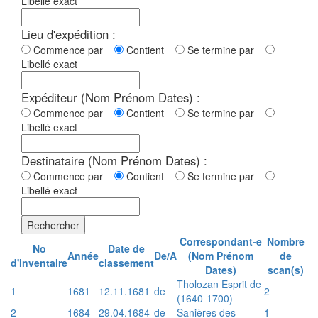
Libellé exact
Lieu d'expédition :
Commence par
Contient
Se termine par
Libellé exact
Expéditeur (Nom Prénom Dates) :
Commence par
Contient
Se termine par
Libellé exact
Destinataire (Nom Prénom Dates) :
Commence par
Contient
Se termine par
Libellé exact
Rechercher
Correspondant-e
Nombre
No
Date de
Année
De/A
(Nom Prénom
de
d'inventaire
classement
Dates)
scan(s)
Tholozan Esprit de
1
1681
12.11.1681
de
2
(1640-1700)
2
1684
29.04.1684
de
Sanières des
1