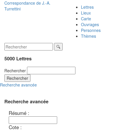
Correspondance de
J.-A.
Lettres
Turrettini
Lieux
Carte
Ouvrages
Personnes
Thèmes
5000 Lettres
Rechercher
Rechercher
Recherche avancée
Recherche avancée
Résumé :
Cote :