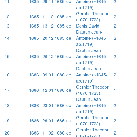
11
1685
29.11.1685
de
Antoine (~1645-
2
ap.1719)
Gernler Theodor
12
1685
11.12.1685
de
2
(1670-1723)
13
1685
13.12.1685
de
Donis David
2
Dautun Jean-
14
1685
20.12.1685
de
Antoine (~1645-
2
ap.1719)
Dautun Jean-
15
1685
26.12.1685
de
Antoine (~1645-
2
ap.1719)
Dautun Jean-
16
1686
09.01.1686
de
Antoine (~1645-
2
ap.1719)
Gernler Theodor
17
1686
12.01.1686
de
1
(1670-1723)
Dautun Jean-
18
1686
23.01.1686
de
Antoine (~1645-
2
ap.1719)
Gernler Theodor
19
1686
29.01.1686
de
2
(1670-1723)
Gernler Theodor
20
1686
11.02.1686
de
2
(1670-1723)