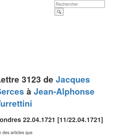
Lettre 3123 de
Jacques
Serces
à
Jean-Alphonse
urrettini
ondres 22.04.1721 [11/22.04.1721]
 des articles que