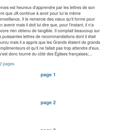
rces est heureux d'apprendre par les lettres de son
re que JA continue à avoir pour lui la même
enveillance. Il le remercie des vœux qu'il forme pour
n avenir mais il doit lui dire que, pour l'instant, il n'a
core rien obtenu de tangible. Il comptait beaucoup sur
s puissantes lettres de recommandations dont il était
urvu mais il a appris que les Grands étaient de grands
mplimenteurs et qu'il ne fallait pas trop attendre d'eux.
 s'est donc tourné du côté des Églises françaises;...
2 pages
page 1
page 2