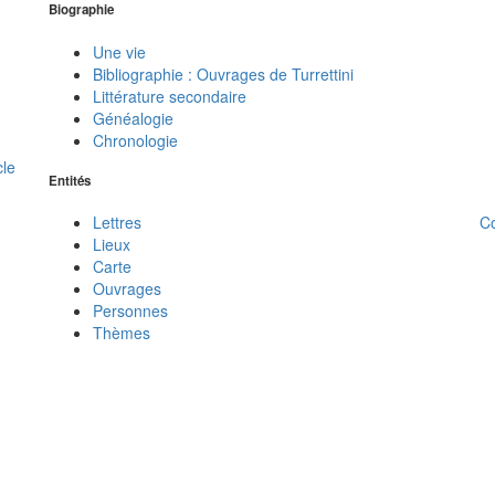
Biographie
Une vie
Bibliographie : Ouvrages de Turrettini
Littérature secondaire
Généalogie
Chronologie
cle
Entités
C
Lettres
Lieux
Carte
Ouvrages
Personnes
Thèmes