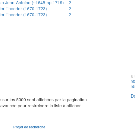
un Jean-Antoine (~1645-ap.1719)
2
ler Theodor (1670-1723)
2
ler Theodor (1670-1723)
2
UR
ht
nt
Dé
sur les 5000 sont affichées par la pagination.
avancée pour restreindre la liste à afficher.
Projet de recherche