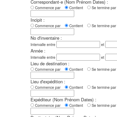
Correspondant-e (Nom Prénom Dates) :
Commence par
Contient
Se termine p
Incipit :
Commence par
Contient
Se termine p
No d'inventaire :
Intervalle entre
et
Année :
Intervalle entre
et
Lieu de destination :
Commence par
Contient
Se termine p
Lieu d'expédition :
Commence par
Contient
Se termine p
Expéditeur (Nom Prénom Dates) :
Commence par
Contient
Se termine p