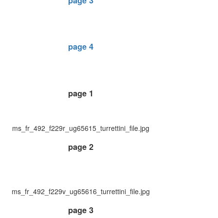
page 3
page 4
page 1
ms_fr_492_f229r_ug65615_turrettini_file.jpg
page 2
ms_fr_492_f229v_ug65616_turrettini_file.jpg
page 3