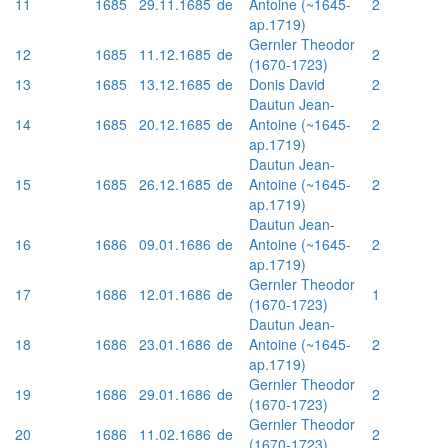
11
1685
29.11.1685
de
Antoine (~1645-
2
ap.1719)
Gernler Theodor
12
1685
11.12.1685
de
2
(1670-1723)
13
1685
13.12.1685
de
Donis David
2
Dautun Jean-
14
1685
20.12.1685
de
Antoine (~1645-
2
ap.1719)
Dautun Jean-
15
1685
26.12.1685
de
Antoine (~1645-
2
ap.1719)
Dautun Jean-
16
1686
09.01.1686
de
Antoine (~1645-
2
ap.1719)
Gernler Theodor
17
1686
12.01.1686
de
1
(1670-1723)
Dautun Jean-
18
1686
23.01.1686
de
Antoine (~1645-
2
ap.1719)
Gernler Theodor
19
1686
29.01.1686
de
2
(1670-1723)
Gernler Theodor
20
1686
11.02.1686
de
2
(1670-1723)