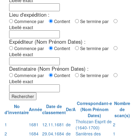
Libellé exact
Lieu d'expédition :
Commence par
Contient
Se termine par
Libellé exact
Expéditeur (Nom Prénom Dates) :
Commence par
Contient
Se termine par
Libellé exact
Destinataire (Nom Prénom Dates) :
Commence par
Contient
Se termine par
Libellé exact
Rechercher
Correspondant-e
Nombre
No
Date de
Année
De/A
(Nom Prénom
de
d'inventaire
classement
Dates)
scan(s)
Tholozan Esprit de
1
1681
12.11.1681
de
2
(1640-1700)
2
1684
29.04.1684
de
Sanières des
1