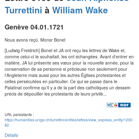
Turrettini
à
William
Wake
Genève 04.01.1721
Nous avons reçû. Monsr Bonet
[Ludwig Freidrich] Bonet et JA ont reçu les lettres de Wake et,
comme celui-ci le souhaitait, les ont échangées. Avant d'entrer en
matière, JA lui présente ses vœux pour la nouvelle année, pour la
conservation de sa personne si précieuse non seulement pour
l'Angleterre mais aussi pour les autres Églises protestantes et
celles persécutées en particulier. Ce qui se passe dans le
Palatinat confirme qu'il y a de la part des catholiques un dessein
précis de dépouiller les protestants de leurs privilè...
URL persistante :
https://humanities.unige.ch/turrettini/entites/lettres/view_express_entity/1200
82
Détails