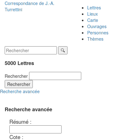
Correspondance de
J.-A.
Lettres
Turrettini
Lieux
Carte
Ouvrages
Personnes
Thèmes
5000 Lettres
Rechercher
Rechercher
Recherche avancée
Recherche avancée
Résumé :
Cote :