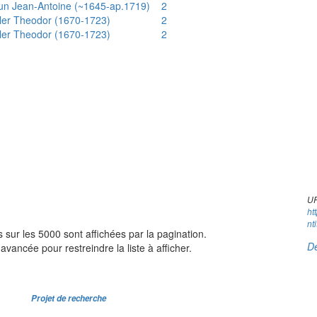
un Jean-Antoine (~1645-ap.1719)
2
ler Theodor (1670-1723)
2
ler Theodor (1670-1723)
2
UR
ht
nt
sur les 5000 sont affichées par la pagination.
Dé
avancée pour restreindre la liste à afficher.
Projet de recherche