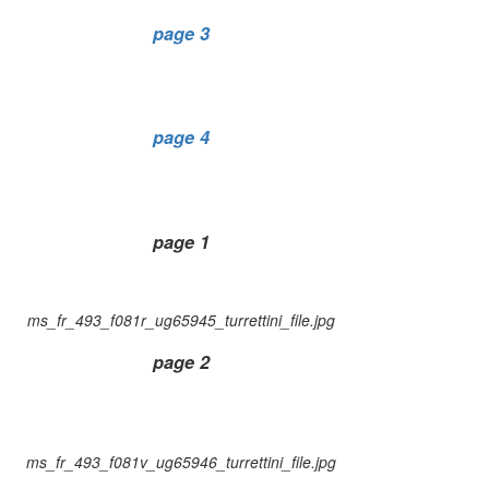
page 3
page 4
page 1
ms_fr_493_f081r_ug65945_turrettini_file.jpg
page 2
ms_fr_493_f081v_ug65946_turrettini_file.jpg