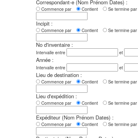
Correspondant-e (Nom Prénom Dates) :
Commence par
Contient
Se termine p
Incipit :
Commence par
Contient
Se termine p
No d'inventaire :
Intervalle entre
et
Année :
Intervalle entre
et
Lieu de destination :
Commence par
Contient
Se termine p
Lieu d'expédition :
Commence par
Contient
Se termine p
Expéditeur (Nom Prénom Dates) :
Commence par
Contient
Se termine p