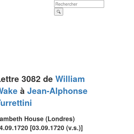
Lettre 3082 de
William
Wake
à
Jean-Alphonse
urrettini
ambeth House (Londres)
4.09.1720 [03.09.1720 (v.s.)]