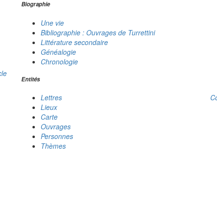
Biographie
Une vie
Bibliographie : Ouvrages de Turrettini
Littérature secondaire
Généalogie
Chronologie
cle
Entités
C
Lettres
Lieux
Carte
Ouvrages
Personnes
Thèmes