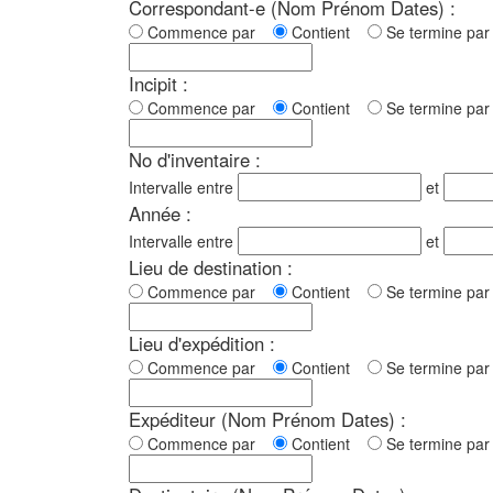
Correspondant-e (Nom Prénom Dates) :
Commence par
Contient
Se termine p
Incipit :
Commence par
Contient
Se termine p
No d'inventaire :
Intervalle entre
et
Année :
Intervalle entre
et
Lieu de destination :
Commence par
Contient
Se termine p
Lieu d'expédition :
Commence par
Contient
Se termine p
Expéditeur (Nom Prénom Dates) :
Commence par
Contient
Se termine p