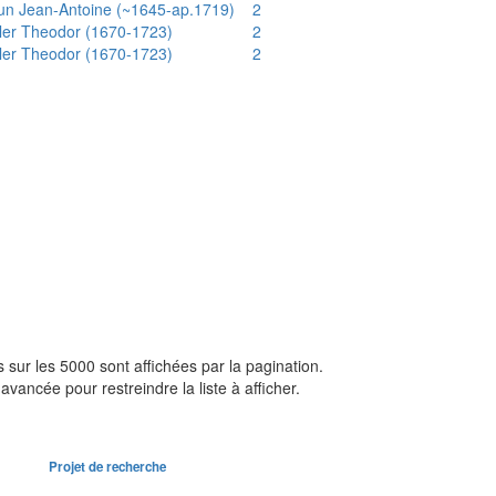
un Jean-Antoine (~1645-ap.1719)
2
ler Theodor (1670-1723)
2
ler Theodor (1670-1723)
2
sur les 5000 sont affichées par la pagination.
avancée pour restreindre la liste à afficher.
Projet de recherche