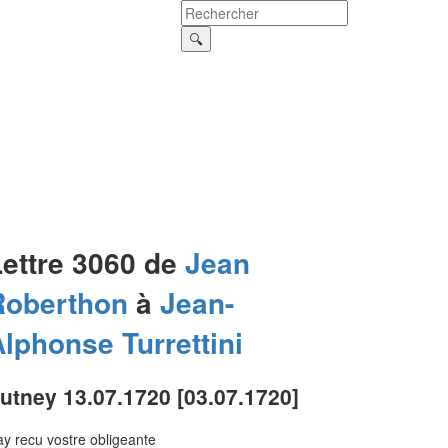
Lettre 3060 de
Jean
Roberthon
à
Jean-
Alphonse
Turrettini
utney 13.07.1720 [03.07.1720]
ay recu vostre obligeante