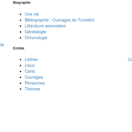
Biographie
Une vie
Bibliographie : Ouvrages de Turrettini
Littérature secondaire
Généalogie
Chronologie
cle
Entités
C
Lettres
Lieux
Carte
Ouvrages
Personnes
Thèmes