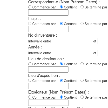
Correspondant-e (Nom Prénom Dates) :
Commence par
Contient
Se termine p
Incipit :
Commence par
Contient
Se termine p
No d'inventaire :
Intervalle entre
et
Année :
Intervalle entre
et
Lieu de destination :
Commence par
Contient
Se termine p
Lieu d'expédition :
Commence par
Contient
Se termine p
Expéditeur (Nom Prénom Dates) :
Commence par
Contient
Se termine p