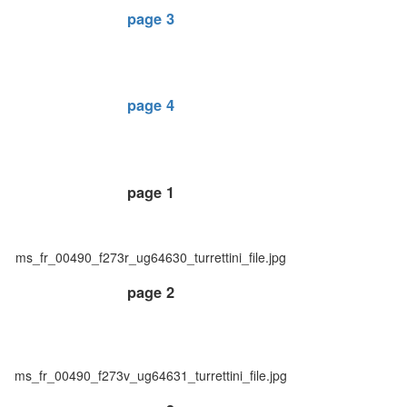
page 3
page 4
page 1
ms_fr_00490_f273r_ug64630_turrettini_file.jpg
page 2
ms_fr_00490_f273v_ug64631_turrettini_file.jpg