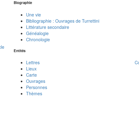
Biographie
Une vie
Bibliographie : Ouvrages de Turrettini
Littérature secondaire
Généalogie
Chronologie
cle
Entités
C
Lettres
Lieux
Carte
Ouvrages
Personnes
Thèmes