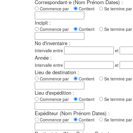
Correspondant-e (Nom Prénom Dates) :
Commence par
Contient
Se termine p
Incipit :
Commence par
Contient
Se termine p
No d'inventaire :
Intervalle entre
et
Année :
Intervalle entre
et
Lieu de destination :
Commence par
Contient
Se termine p
Lieu d'expédition :
Commence par
Contient
Se termine p
Expéditeur (Nom Prénom Dates) :
Commence par
Contient
Se termine p