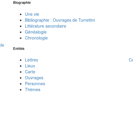
Biographie
Une vie
Bibliographie : Ouvrages de Turrettini
Littérature secondaire
Généalogie
Chronologie
cle
Entités
C
Lettres
Lieux
Carte
Ouvrages
Personnes
Thèmes