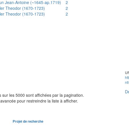
un Jean-Antoine (~1645-ap.1719)
2
ler Theodor (1670-1723)
2
ler Theodor (1670-1723)
2
UR
ht
nt
Dé
sur les 5000 sont affichées par la pagination.
avancée pour restreindre la liste à afficher.
Projet de recherche