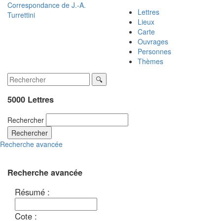
Correspondance de
J.-A.
Lettres
Turrettini
Lieux
Carte
Ouvrages
Personnes
Thèmes
5000 Lettres
Rechercher
Rechercher
Recherche avancée
Recherche avancée
Résumé :
Cote :