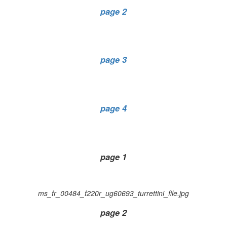
page 2
page 3
page 4
page 1
ms_fr_00484_f220r_ug60693_turrettini_file.jpg
page 2