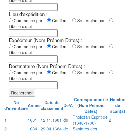
Libellé exact
Lieu d'expédition :
Commence par
Contient
Se termine par
Libellé exact
Expéditeur (Nom Prénom Dates) :
Commence par
Contient
Se termine par
Libellé exact
Destinataire (Nom Prénom Dates) :
Commence par
Contient
Se termine par
Libellé exact
Rechercher
Correspondant-e
Nombre
No
Date de
Année
De/A
(Nom Prénom
de
d'inventaire
classement
Dates)
scan(s)
Tholozan Esprit de
1
1681
12.11.1681
de
2
(1640-1700)
2
1684
29.04.1684
de
Sanières des
1