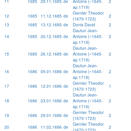
11
1685
29.11.1685
de
Antoine (~1645-
2
ap.1719)
Gernler Theodor
12
1685
11.12.1685
de
2
(1670-1723)
13
1685
13.12.1685
de
Donis David
2
Dautun Jean-
14
1685
20.12.1685
de
Antoine (~1645-
2
ap.1719)
Dautun Jean-
15
1685
26.12.1685
de
Antoine (~1645-
2
ap.1719)
Dautun Jean-
16
1686
09.01.1686
de
Antoine (~1645-
2
ap.1719)
Gernler Theodor
17
1686
12.01.1686
de
1
(1670-1723)
Dautun Jean-
18
1686
23.01.1686
de
Antoine (~1645-
2
ap.1719)
Gernler Theodor
19
1686
29.01.1686
de
2
(1670-1723)
Gernler Theodor
20
1686
11.02.1686
de
2
(1670-1723)