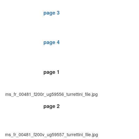
page 3
page 4
page 1
ms_fr_00481_f200r_ug59556_turrettini_file.jpg
page 2
ms_fr_00481_f200v_ug59557_turrettini_file.jpg