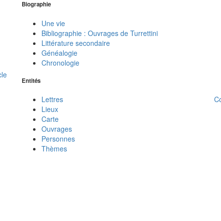
Biographie
Une vie
Bibliographie : Ouvrages de Turrettini
Littérature secondaire
Généalogie
Chronologie
cle
Entités
C
Lettres
Lieux
Carte
Ouvrages
Personnes
Thèmes