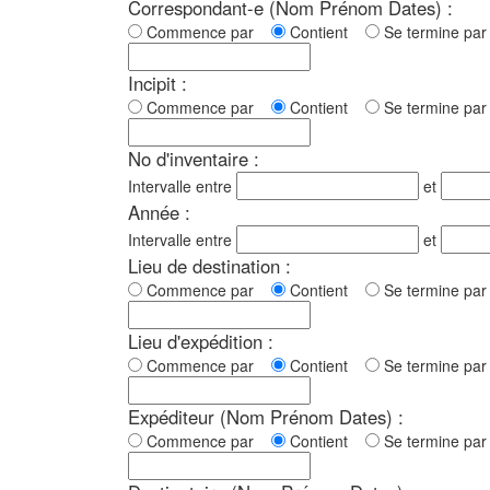
Correspondant-e (Nom Prénom Dates) :
Commence par
Contient
Se termine p
Incipit :
Commence par
Contient
Se termine p
No d'inventaire :
Intervalle entre
et
Année :
Intervalle entre
et
Lieu de destination :
Commence par
Contient
Se termine p
Lieu d'expédition :
Commence par
Contient
Se termine p
Expéditeur (Nom Prénom Dates) :
Commence par
Contient
Se termine p