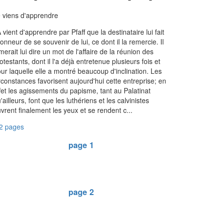
 viens d'apprendre
 vient d'apprendre par Pfaff que la destinataire lui fait
honneur de se souvenir de lui, ce dont il la remercie. Il
merait lui dire un mot de l'affaire de la réunion des
otestants, dont il l'a déjà entretenue plusieurs fois et
ur laquelle elle a montré beaucoup d'inclination. Les
rconstances favorisent aujourd'hui cette entreprise; en
fet les agissements du papisme, tant au Palatinat
'ailleurs, font que les luthériens et les calvinistes
vrent finalement les yeux et se rendent c...
2 pages
page 1
page 2