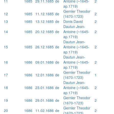
11
1685
29.11.1685
de
Antoine (~1645-
2
ap.1719)
Gernler Theodor
12
1685
11.12.1685
de
2
(1670-1723)
13
1685
13.12.1685
de
Donis David
2
Dautun Jean-
14
1685
20.12.1685
de
Antoine (~1645-
2
ap.1719)
Dautun Jean-
15
1685
26.12.1685
de
Antoine (~1645-
2
ap.1719)
Dautun Jean-
16
1686
09.01.1686
de
Antoine (~1645-
2
ap.1719)
Gernler Theodor
17
1686
12.01.1686
de
1
(1670-1723)
Dautun Jean-
18
1686
23.01.1686
de
Antoine (~1645-
2
ap.1719)
Gernler Theodor
19
1686
29.01.1686
de
2
(1670-1723)
Gernler Theodor
20
1686
11.02.1686
de
2
(1670-1723)