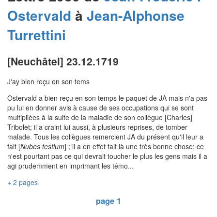
Ostervald
à
Jean-Alphonse
Turrettini
[Neuchâtel] 23.12.1719
J'ay bien reçu en son tems
Ostervald a bien reçu en son temps le paquet de JA mais n'a pas
pu lui en donner avis à cause de ses occupations qui se sont
multipliées à la suite de la maladie de son collègue [Charles]
Tribolet; il a craint lui aussi, à plusieurs reprises, de tomber
malade. Tous les collègues remercient JA du présent qu'il leur a
fait [
Nubes testium
] ; il a en effet fait là une très bonne chose; ce
n'est pourtant pas ce qui devrait toucher le plus les gens mais il a
agi prudemment en imprimant les témo...
+ 2 pages
page 1