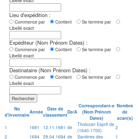
Libellé exact
Lieu d'expédition :
Commence par
Contient
Se termine par
Libellé exact
Expéditeur (Nom Prénom Dates) :
Commence par
Contient
Se termine par
Libellé exact
Destinataire (Nom Prénom Dates) :
Commence par
Contient
Se termine par
Libellé exact
Rechercher
Correspondant-e
Nombre
No
Date de
Année
De/A
(Nom Prénom
de
d'inventaire
classement
Dates)
scan(s)
Tholozan Esprit de
1
1681
12.11.1681
de
2
(1640-1700)
2
1684
29.04.1684
de
Sanières des
1