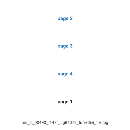
page 2
page 3
page 4
page 1
ms_fr_00490_f147r_ug64378_turrettini_file.jpg