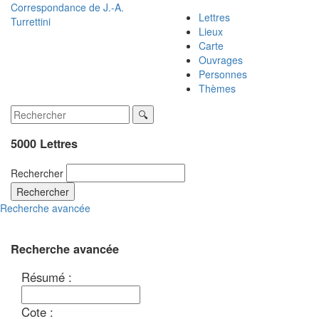
Correspondance de
J.-A.
Lettres
Turrettini
Lieux
Carte
Ouvrages
Personnes
Thèmes
5000 Lettres
Rechercher
Rechercher
Recherche avancée
Recherche avancée
Résumé :
Cote :