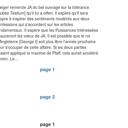
eiger remercie JA du bel ouvrage sur la tolérance
ubes Testium
] qu'il lui a offert. Il espère qu'il sera
opre à inspirer des sentiments modérés aux deux
nfessions qui s'accordent sur les articles
ndamentaux. Il espère que les Puissances intéressées
auceront les vœux de JA. Il est possible que le roi
Angleterre [George I] soit plus libre l'année prochaine
ur s'occuper de cette affaire. Si les deux parties
aient appliqué la maxime de Pfaff, cela aurait accéléré
union. Le...
page 1
page 2
page 1