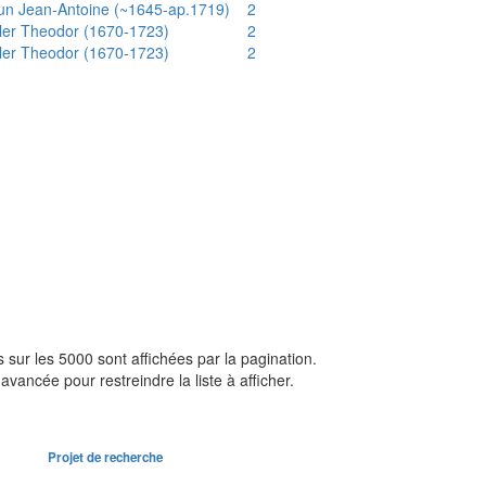
un Jean-Antoine (~1645-ap.1719)
2
ler Theodor (1670-1723)
2
ler Theodor (1670-1723)
2
sur les 5000 sont affichées par la pagination.
avancée pour restreindre la liste à afficher.
Projet de recherche