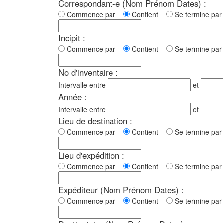
Correspondant-e (Nom Prénom Dates) :
Commence par
Contient
Se termine p
Incipit :
Commence par
Contient
Se termine p
No d'inventaire :
Intervalle entre
et
Année :
Intervalle entre
et
Lieu de destination :
Commence par
Contient
Se termine p
Lieu d'expédition :
Commence par
Contient
Se termine p
Expéditeur (Nom Prénom Dates) :
Commence par
Contient
Se termine p