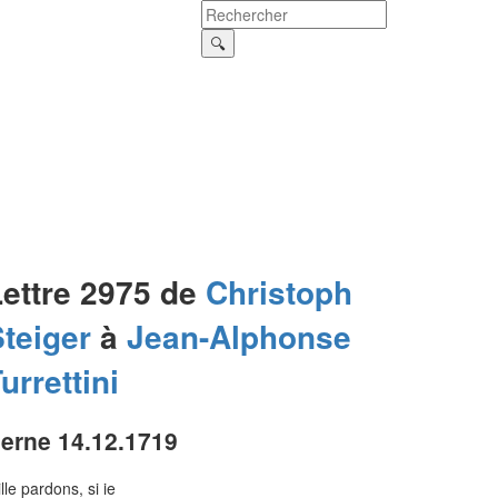
Lettre 2975 de
Christoph
teiger
à
Jean-Alphonse
urrettini
erne 14.12.1719
lle pardons, si ie