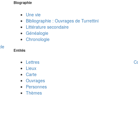
Biographie
Une vie
Bibliographie : Ouvrages de Turrettini
Littérature secondaire
Généalogie
Chronologie
cle
Entités
C
Lettres
Lieux
Carte
Ouvrages
Personnes
Thèmes