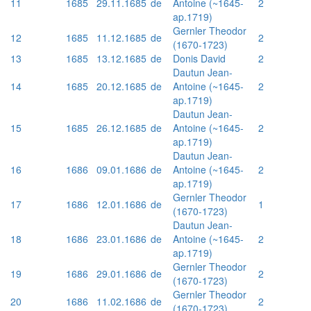
11
1685
29.11.1685
de
Antoine (~1645-
2
ap.1719)
Gernler Theodor
12
1685
11.12.1685
de
2
(1670-1723)
13
1685
13.12.1685
de
Donis David
2
Dautun Jean-
14
1685
20.12.1685
de
Antoine (~1645-
2
ap.1719)
Dautun Jean-
15
1685
26.12.1685
de
Antoine (~1645-
2
ap.1719)
Dautun Jean-
16
1686
09.01.1686
de
Antoine (~1645-
2
ap.1719)
Gernler Theodor
17
1686
12.01.1686
de
1
(1670-1723)
Dautun Jean-
18
1686
23.01.1686
de
Antoine (~1645-
2
ap.1719)
Gernler Theodor
19
1686
29.01.1686
de
2
(1670-1723)
Gernler Theodor
20
1686
11.02.1686
de
2
(1670-1723)