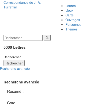
Correspondance de
J.-A.
Lettres
Turrettini
Lieux
Carte
Ouvrages
Personnes
Thèmes
5000 Lettres
Rechercher
Rechercher
Recherche avancée
Recherche avancée
Résumé :
Cote :