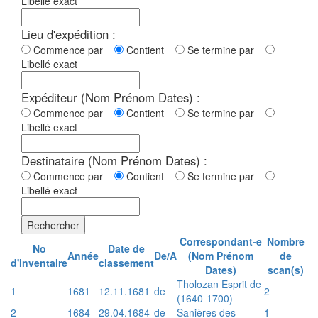
Libellé exact
Lieu d'expédition :
Commence par
Contient
Se termine par
Libellé exact
Expéditeur (Nom Prénom Dates) :
Commence par
Contient
Se termine par
Libellé exact
Destinataire (Nom Prénom Dates) :
Commence par
Contient
Se termine par
Libellé exact
Rechercher
Correspondant-e
Nombre
No
Date de
Année
De/A
(Nom Prénom
de
d'inventaire
classement
Dates)
scan(s)
Tholozan Esprit de
1
1681
12.11.1681
de
2
(1640-1700)
2
1684
29.04.1684
de
Sanières des
1