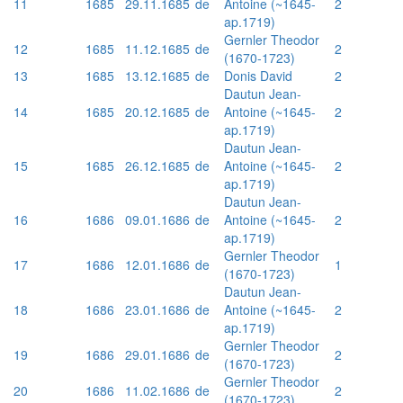
11
1685
29.11.1685
de
Antoine (~1645-
2
ap.1719)
Gernler Theodor
12
1685
11.12.1685
de
2
(1670-1723)
13
1685
13.12.1685
de
Donis David
2
Dautun Jean-
14
1685
20.12.1685
de
Antoine (~1645-
2
ap.1719)
Dautun Jean-
15
1685
26.12.1685
de
Antoine (~1645-
2
ap.1719)
Dautun Jean-
16
1686
09.01.1686
de
Antoine (~1645-
2
ap.1719)
Gernler Theodor
17
1686
12.01.1686
de
1
(1670-1723)
Dautun Jean-
18
1686
23.01.1686
de
Antoine (~1645-
2
ap.1719)
Gernler Theodor
19
1686
29.01.1686
de
2
(1670-1723)
Gernler Theodor
20
1686
11.02.1686
de
2
(1670-1723)