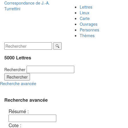
Correspondance de
J.-A.
Lettres
Turrettini
Lieux
Carte
Ouvrages
Personnes
Thèmes
5000 Lettres
Rechercher
Rechercher
Recherche avancée
Recherche avancée
Résumé :
Cote :