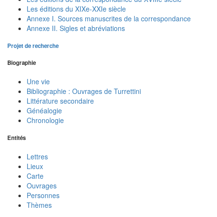
Les éditions du XIXe-XXIe siècle
Annexe I. Sources manuscrites de la correspondance
Annexe II. Sigles et abréviations
Projet de recherche
Biographie
Une vie
Bibliographie : Ouvrages de Turrettini
Littérature secondaire
Généalogie
Chronologie
Entités
Lettres
Lieux
Carte
Ouvrages
Personnes
Thèmes