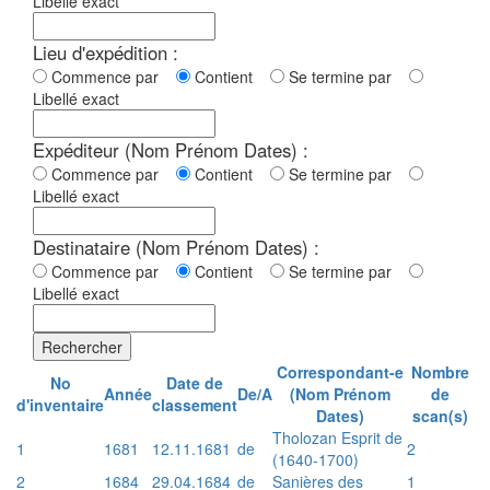
Libellé exact
Lieu d'expédition :
Commence par
Contient
Se termine par
Libellé exact
Expéditeur (Nom Prénom Dates) :
Commence par
Contient
Se termine par
Libellé exact
Destinataire (Nom Prénom Dates) :
Commence par
Contient
Se termine par
Libellé exact
Rechercher
Correspondant-e
Nombre
No
Date de
Année
De/A
(Nom Prénom
de
d'inventaire
classement
Dates)
scan(s)
Tholozan Esprit de
1
1681
12.11.1681
de
2
(1640-1700)
2
1684
29.04.1684
de
Sanières des
1