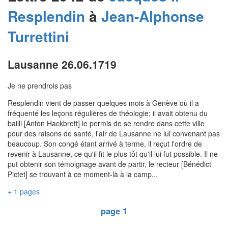
Resplendin
à
Jean-Alphonse
Turrettini
Lausanne 26.06.1719
Je ne prendrois pas
Resplendin vient de passer quelques mois à Genève où il a
fréquenté les leçons régulières de théologie; il avait obtenu du
bailli [Anton Hackbrett] le permis de se rendre dans cette ville
pour des raisons de santé, l'air de Lausanne ne lui convenant pas
beaucoup. Son congé étant arrivé à terme, il reçut l'ordre de
revenir à Lausanne, ce qu'il fit le plus tôt qu'il lui fut possible. Il ne
put obtenir son témoignage avant de partir, le recteur [Bénédict
Pictet] se trouvant à ce moment-là à la camp...
+ 1 pages
page 1