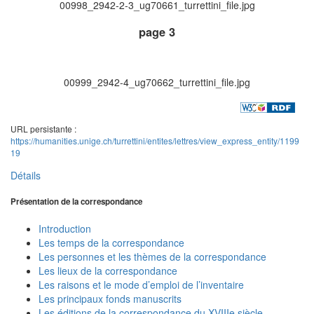
00998_2942-2-3_ug70661_turrettini_file.jpg
page 3
00999_2942-4_ug70662_turrettini_file.jpg
URL persistante :
https://humanities.unige.ch/turrettini/entites/lettres/view_express_entity/1199
19
Détails
Présentation de la correspondance
Introduction
Les temps de la correspondance
Les personnes et les thèmes de la correspondance
Les lieux de la correspondance
Les raisons et le mode d’emploi de l’inventaire
Les principaux fonds manuscrits
Les éditions de la correspondance du XVIIIe siècle