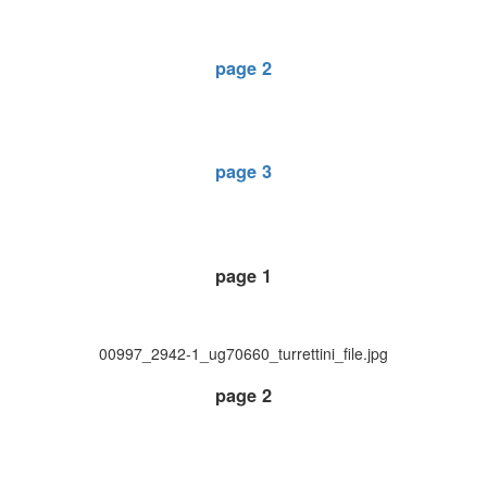
page 2
page 3
page 1
00997_2942-1_ug70660_turrettini_file.jpg
page 2