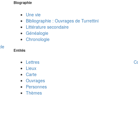
Biographie
Une vie
Bibliographie : Ouvrages de Turrettini
Littérature secondaire
Généalogie
Chronologie
cle
Entités
C
Lettres
Lieux
Carte
Ouvrages
Personnes
Thèmes