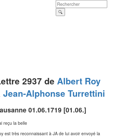
Lettre 2937 de
Albert
Roy
à
Jean-Alphonse
Turrettini
ausanne 01.06.1719 [01.06.]
ai reçu la belle
y est très reconnaissant à JA de lui avoir envoyé la