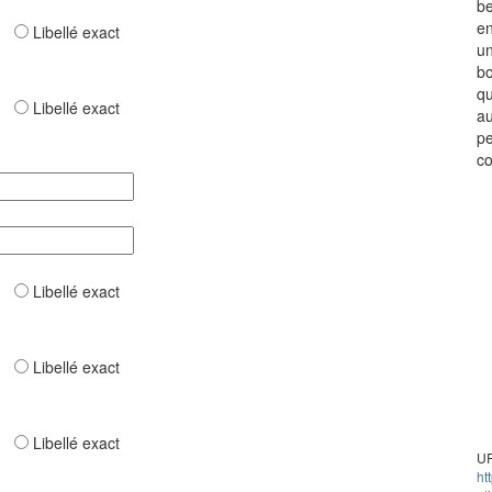
be
en
ar
Libellé exact
un
bo
qu
ar
Libellé exact
au
pe
co
ar
Libellé exact
ar
Libellé exact
ar
Libellé exact
UR
ht