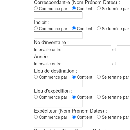
Correspondant-e (Nom Prénom Dates) :
Commence par
Contient
Se termine p
Incipit :
Commence par
Contient
Se termine p
No d'inventaire :
Intervalle entre
et
Année :
Intervalle entre
et
Lieu de destination :
Commence par
Contient
Se termine p
Lieu d'expédition :
Commence par
Contient
Se termine p
Expéditeur (Nom Prénom Dates) :
Commence par
Contient
Se termine p