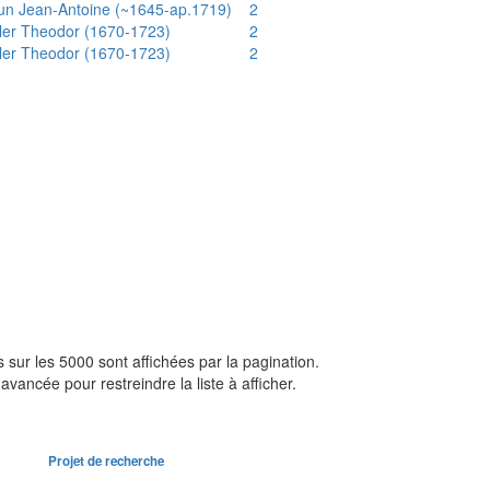
un Jean-Antoine (~1645-ap.1719)
2
ler Theodor (1670-1723)
2
ler Theodor (1670-1723)
2
sur les 5000 sont affichées par la pagination.
avancée pour restreindre la liste à afficher.
Projet de recherche