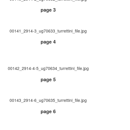
page 3
00141_2914-3_ug70633_turrettini_file.jpg
page 4
00142_2914-4-5_ug70634_turrettini_file.jpg
page 5
00143_2914-6_ug70635_turrettini_file.jpg
page 6