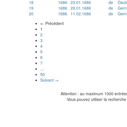
18
1686
23.01.1686
de
Daut
19
1686
29.01.1686
de
Gern
20
1686
11.02.1686
de
Gern
← Précédent
(actuel)
1
2
3
4
5
6
7
…
50
Suivant →
Attention : au maximum 1000 entrées 
Vous pouvez utiliser la recherche 