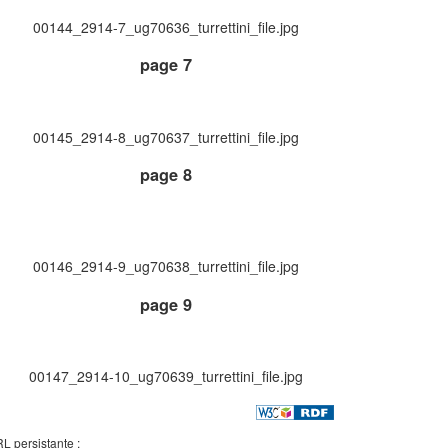
00144_2914-7_ug70636_turrettini_file.jpg
page 7
00145_2914-8_ug70637_turrettini_file.jpg
page 8
00146_2914-9_ug70638_turrettini_file.jpg
page 9
00147_2914-10_ug70639_turrettini_file.jpg
L persistante :