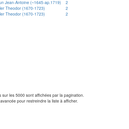
un Jean-Antoine (~1645-ap.1719)
2
ler Theodor (1670-1723)
2
ler Theodor (1670-1723)
2
sur les 5000 sont affichées par la pagination.
avancée pour restreindre la liste à afficher.