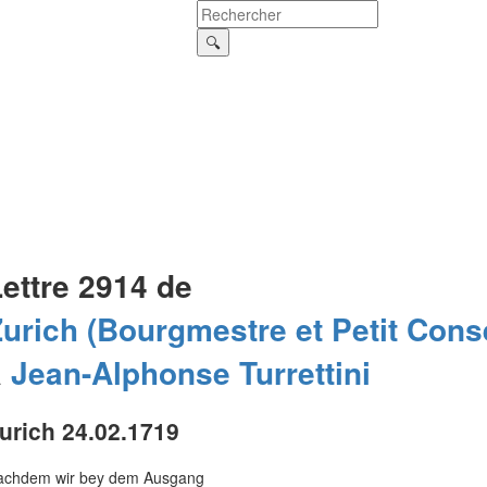
ettre 2914 de
urich (Bourgmestre et Petit Conse
à
Jean-Alphonse
Turrettini
urich 24.02.1719
achdem wir bey dem Ausgang