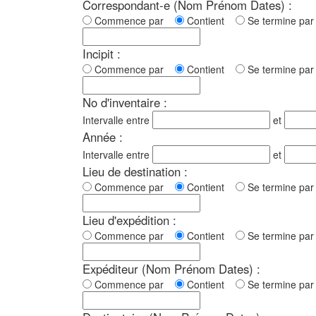
Correspondant-e (Nom Prénom Dates) :
Commence par
Contient
Se termine p
Incipit :
Commence par
Contient
Se termine p
No d'inventaire :
Intervalle entre
et
Année :
Intervalle entre
et
Lieu de destination :
Commence par
Contient
Se termine p
Lieu d'expédition :
Commence par
Contient
Se termine p
Expéditeur (Nom Prénom Dates) :
Commence par
Contient
Se termine p