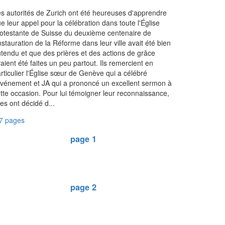
s autorités de Zurich ont été heureuses d'apprendre
e leur appel pour la célébration dans toute l'Église
otestante de Suisse du deuxième centenaire de
instauration de la Réforme dans leur ville avait été bien
tendu et que des prières et des actions de grâce
aient été faites un peu partout. Ils remercient en
rticulier l'Église sœur de Genève qui a célébré
événement et JA qui a prononcé un excellent sermon à
tte occasion. Pour lui témoigner leur reconnaissance,
les ont décidé d...
7 pages
page 1
page 2