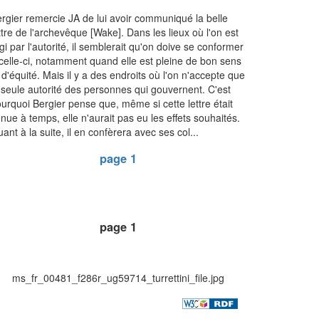
rgier remercie JA de lui avoir communiqué la belle
ttre de l'archevêque [Wake]. Dans les lieux où l'on est
gi par l'autorité, il semblerait qu'on doive se conformer
celle-ci, notamment quand elle est pleine de bon sens
 d'équité. Mais il y a des endroits où l'on n'accepte que
 seule autorité des personnes qui gouvernent. C'est
urquoi Bergier pense que, même si cette lettre était
nue à temps, elle n'aurait pas eu les effets souhaités.
ant à la suite, il en confèrera avec ses col...
page 1
page 1
ms_fr_00481_f286r_ug59714_turrettini_file.jpg