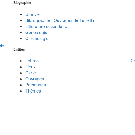
Biographie
Une vie
Bibliographie : Ouvrages de Turrettini
Littérature secondaire
Généalogie
Chronologie
cle
Entités
C
Lettres
Lieux
Carte
Ouvrages
Personnes
Thèmes