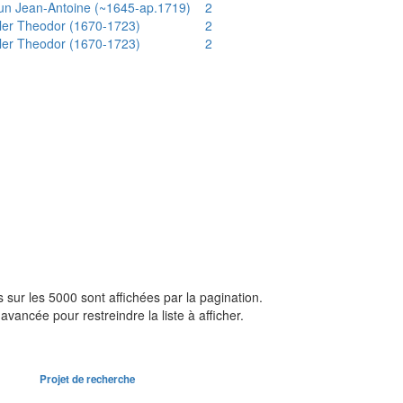
un Jean-Antoine (~1645-ap.1719)
2
ler Theodor (1670-1723)
2
ler Theodor (1670-1723)
2
sur les 5000 sont affichées par la pagination.
avancée pour restreindre la liste à afficher.
Projet de recherche