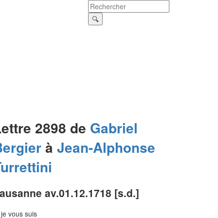
Lettre 2898 de
Gabriel
Bergier
à
Jean-Alphonse
urrettini
ausanne av.01.12.1718 [s.d.]
. je vous suis