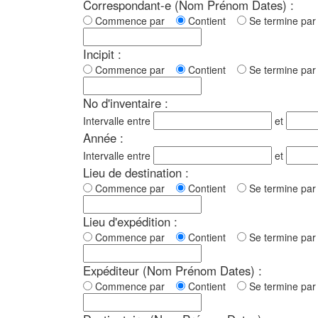
Correspondant-e (Nom Prénom Dates) :
Commence par
Contient
Se termine p
Incipit :
Commence par
Contient
Se termine p
No d'inventaire :
Intervalle entre
et
Année :
Intervalle entre
et
Lieu de destination :
Commence par
Contient
Se termine p
Lieu d'expédition :
Commence par
Contient
Se termine p
Expéditeur (Nom Prénom Dates) :
Commence par
Contient
Se termine p